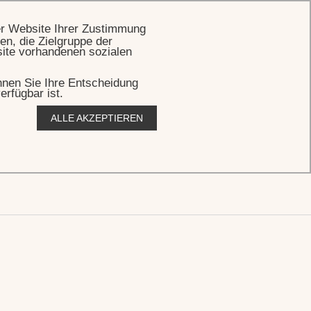
BUCHEN
er Website Ihrer Zustimmung
en, die Zielgruppe der
site vorhandenen sozialen
önnen Sie Ihre Entscheidung
erfügbar ist.
ALLE AKZEPTIEREN