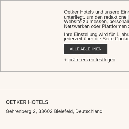
Oetker Hotels und unsere
Ein
unterliegt, um den redaktione
Website zu messen, personali
Netzwerken oder Plattformen 
Ihre Einstellung wird für 1 ja
jederzeit über die Seite Cooki
ALLE ABLEHNEN
Con
präferenzen festlegen
OETKER HOTELS
Gehrenberg 2, 33602 Bielefeld, Deutschland