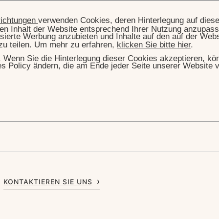
richtungen
verwenden Cookies, deren Hinterlegung auf dies
llen Inhalt der Website entsprechend Ihrer Nutzung anzupass
sierte Werbung anzubieten und Inhalte auf den auf der Web
zu teilen. Um mehr zu erfahren,
klicken Sie bitte hier
.
hr. Wenn Sie die Hinterlegung dieser Cookies akzeptieren, k
es Policy ändern, die am Ende jeder Seite unserer Website v
tact hotels
KONTAKTIEREN SIE UNS