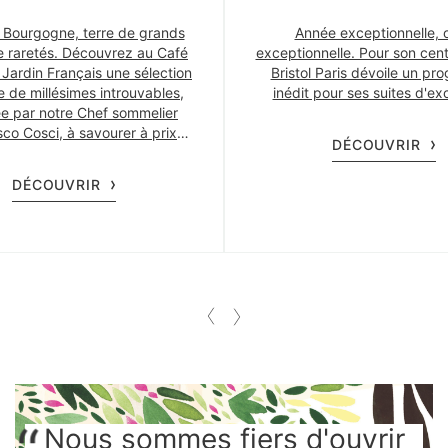
 Bourgogne, terre de grands
Année exceptionnelle, o
de raretés. Découvrez au Café
exceptionnelle. Pour son cent
 Jardin Français une sélection
Bristol Paris dévoile un p
e de millésimes introuvables,
inédit pour ses suites d'ex
e par notre Chef sommelier
co Cosci, à savourer à prix
DÉCOUVRIR
privilégiés.
DÉCOUVRIR
Nous sommes fiers d'ouvrir