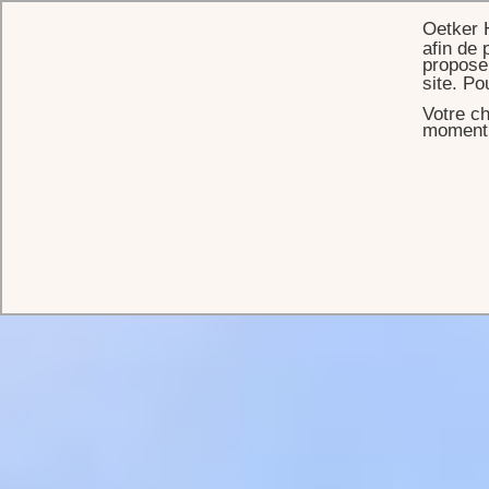
Oetker 
afin de 
proposer
site. Po
Votre ch
moment s