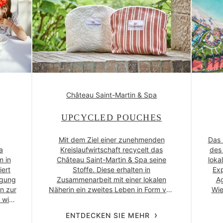
Château Saint-Martin & Spa
UPCYCLED POUCHES
Mit dem Ziel einer zunehmenden
Das 
a
Kreislaufwirtschaft recycelt das
des 
m in
Château Saint-Martin & Spa seine
loka
iert
Stoffe. Diese erhalten in
Exp
egung
Zusammenarbeit mit einer lokalen
Ag
n zur
Näherin ein zweites Leben in Form von
Wie
 wird
kleinen Täschchen. Der Erlös kommt
as
der Vogelschutz-Liga (LPO) zugute.
st
ENTDECKEN SIE MEHR
sten.