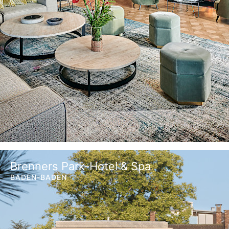
Brenners Park-Hotel & Spa
BADEN-BADEN