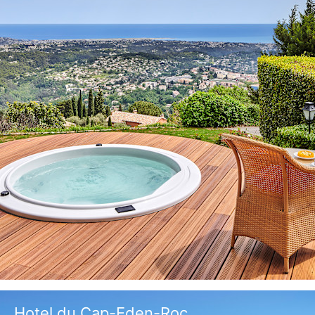
Hotel du Cap-Eden-Roc