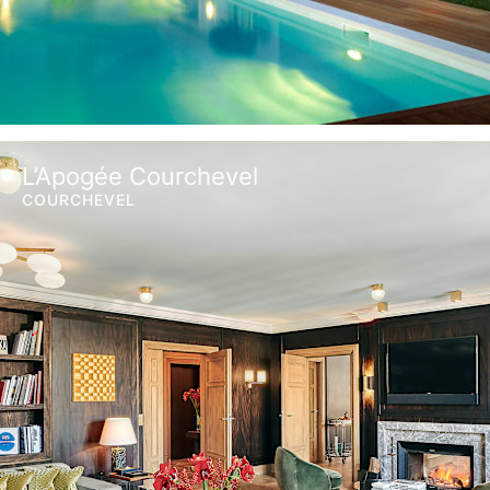
L’Apogée Courchevel
COURCHEVEL