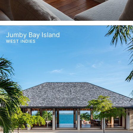
Jumby Bay Island
WEST INDIES