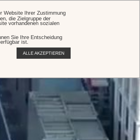
BUCHEN
er Website Ihrer Zustimmung
en, die Zielgruppe der
site vorhandenen sozialen
önnen Sie Ihre Entscheidung
erfügbar ist.
ALLE AKZEPTIEREN
,
s
.