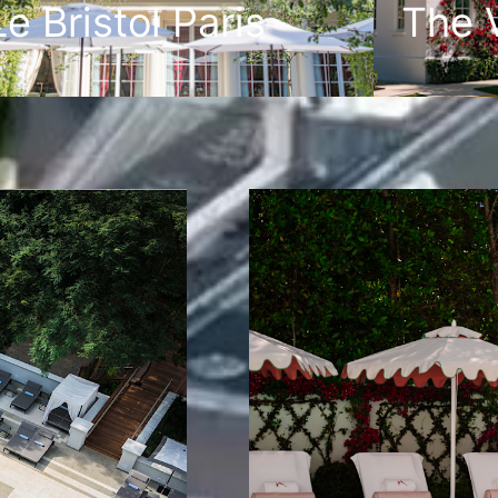
Le Bristol Paris
The 