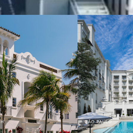
CH
SÃO PAULO