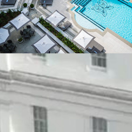
OETKER HOTELS
Gehrenberg 2, 33602 Bielefeld, Deutschland