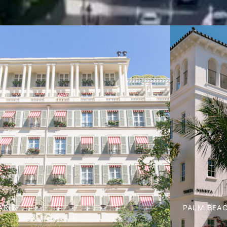
ARIS
PALM BEA