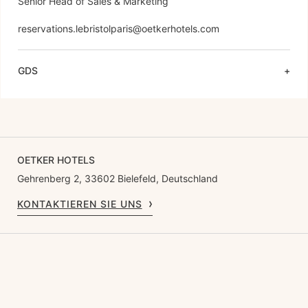
Senior Head of Sales & Marketing

reservations.lebristolparis@oetkerhotels.com 
GDS
OETKER HOTELS
Gehrenberg 2, 33602 Bielefeld, Deutschland
KONTAKTIEREN SIE UNS