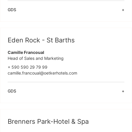
GDS
Eden Rock - St Barths
Camille Francoual
Head of Sales and Marketing
+ 590 590 29 79 99 

camille.francoual@oetkerhotels.com 
GDS
Brenners Park-Hotel & Spa