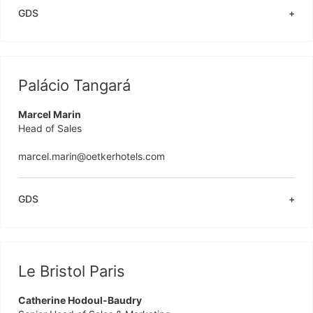
GDS
Palácio Tangará
Marcel Marin
Head of Sales

marcel.marin@oetkerhotels.com 
GDS
Le Bristol Paris
Catherine Hodoul-Baudry