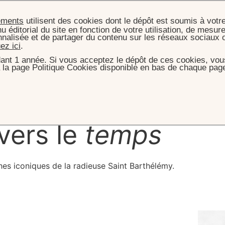
ements
utilisent des cookies dont le dépôt est soumis à votr
u éditorial du site en fonction de votre utilisation, de mesure
nnalisée et de partager du contenu sur les réseaux sociaux 
uez ici
.
ant 1 année. Si vous acceptez le dépôt de ces cookies, vous
 la page Politique Cookies disponible en bas de chaque page
ACCUEIL
L'HOTEL
HISTOIRE
Rock - St Barths
avers le
temps
ches iconiques de la radieuse Saint Barthélémy.