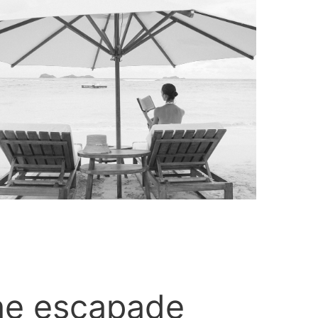
e escapade