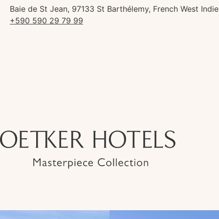
Baie de St Jean, 97133 St Barthélemy, French West Indie
+590 590 29 79 99