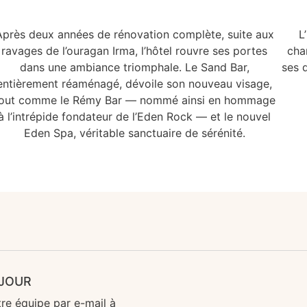
Après deux années de rénovation complète, suite aux
L
ravages de l’ouragan Irma, l’hôtel rouvre ses portes
cha
dans une ambiance triomphale. Le Sand Bar,
ses d
entièrement réaménagé, dévoile son nouveau visage,
out comme le Rémy Bar — nommé ainsi en hommage
à l’intrépide fondateur de l’Eden Rock — et le nouvel
Eden Spa, véritable sanctuaire de sérénité.
ÉJOUR
re équipe par e-mail à