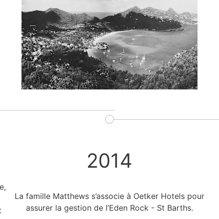
2014
e,
La famille Matthews s’associe à Oetker Hotels pour
assurer la gestion de l’Eden Rock - St Barths.
t