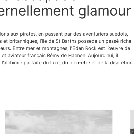
ernellement glamour
ons aux pirates, en passant par des aventuriers suédois,
s et britanniques, l’île de St Barths possède un passé riche
leurs. Entre mer et montagnes, l'Eden Rock est l’œuvre de
te et aviateur français Rémy de Haenen. Aujourd’hui, il
 l’alchimie parfaite du luxe, du bien-être et de la discrétion.