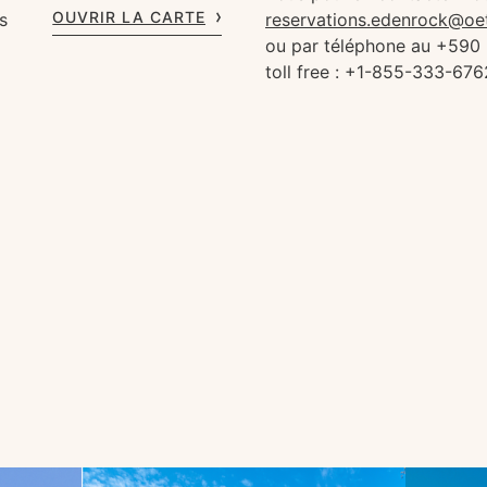
OUVRIR LA CARTE
s
reservations.edenrock@oe
ou par téléphone au +590
toll free : +1-855-333-676