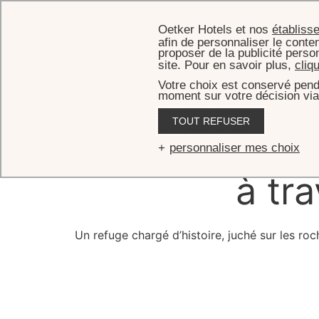
Oetker Hotels et nos
établiss
afin de personnaliser le conten
proposer de la publicité perso
site. Pour en savoir plus,
cliq
Votre choix est conservé pend
moment sur votre décision via
TOUT REFUSER
L’Eden 
personnaliser mes choix
à tr
Un refuge chargé d’histoire, juché sur les ro