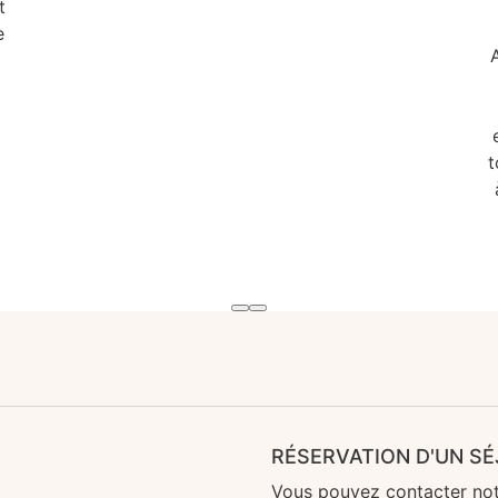
t
e
t
RÉSERVATION D'UN S
Vous pouvez contacter not