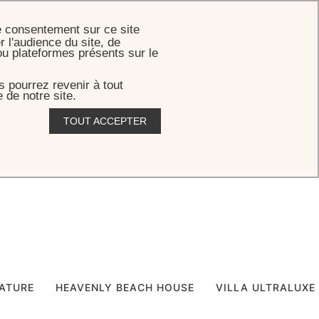
RÉSERVER
e consentement sur ce site
r l'audience du site, de
ou plateformes présents sur le
 pourrez revenir à tout
 de notre site.
TOUT ACCEPTER
er
NATURE
HEAVENLY BEACH HOUSE
VILLA ULTRALUXE