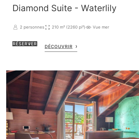
Diamond Suite - Waterlily
2 personnes
210 m² (2260 pi²)
Vue mer
RÉSERVER
DÉCOUVRIR