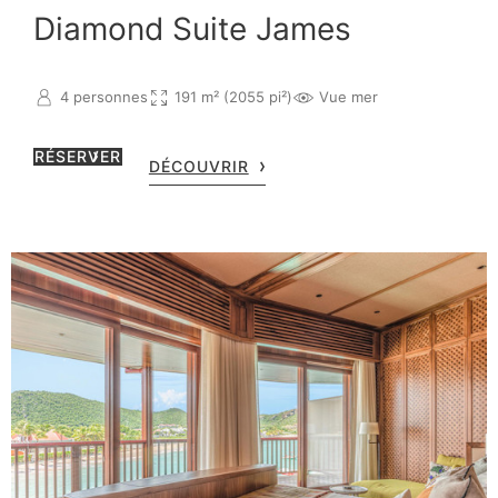
Diamond Suite James
4 personnes
191 m² (2055 pi²)
Vue mer
RÉSERVER
DÉCOUVRIR