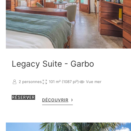
Legacy Suite - Garbo
2 personnes
101 m² (1087 pi²)
Vue mer
RÉSERVER
DÉCOUVRIR