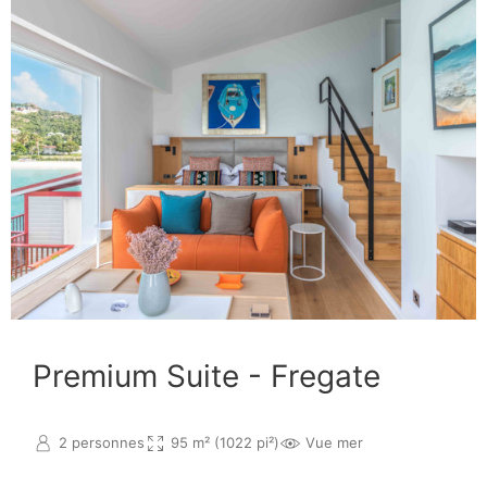
Premium Suite - Fregate
2 personnes
95 m² (1022 pi²)
Vue mer