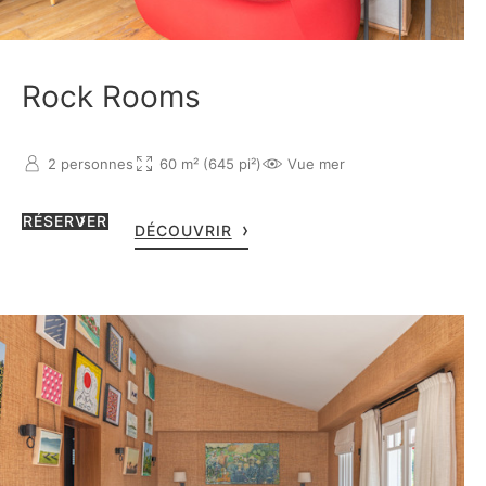
Rock Rooms
2 personnes
60 m² (645 pi²)
Vue mer
RÉSERVER
DÉCOUVRIR