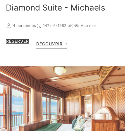
Diamond Suite - Michaels
4 personnes
147 m² (1582 pi²)
Vue mer
RÉSERVER
DÉCOUVRIR