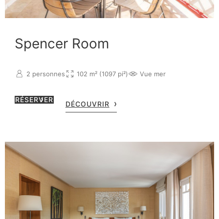
Spencer Room
2 personnes
102 m² (1097 pi²)
Vue mer
RÉSERVER
DÉCOUVRIR