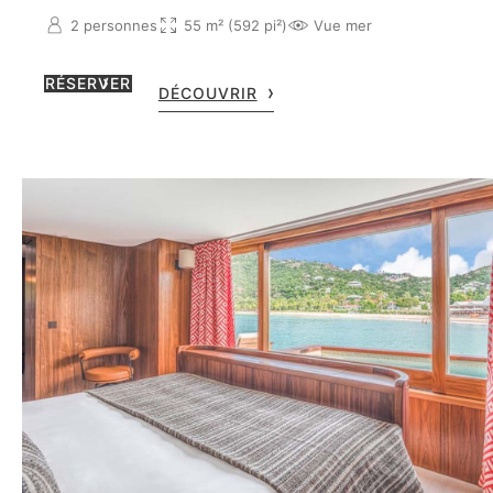
2 personnes
55 m² (592 pi²)
Vue mer
RÉSERVER
DÉCOUVRIR