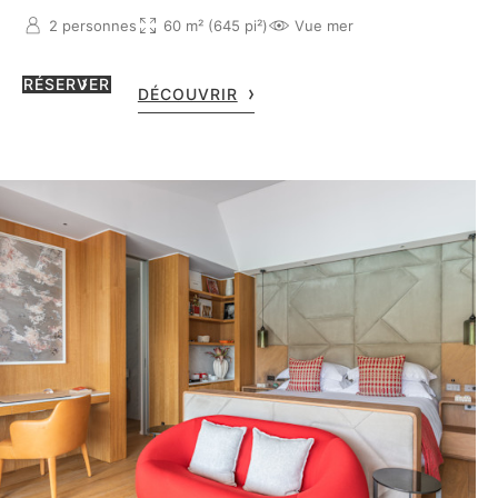
2 personnes
60 m² (645 pi²)
Vue mer
RÉSERVER
DÉCOUVRIR