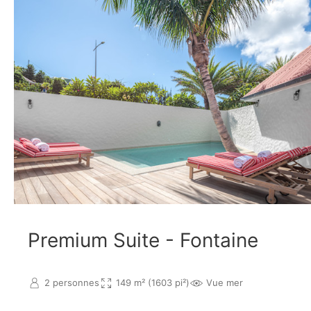
Premium Suite - Fontaine
2 personnes
149 m² (1603 pi²)
Vue mer