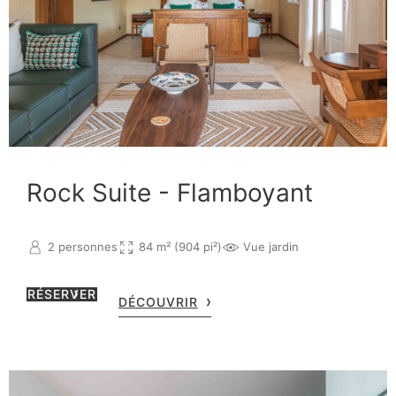
Rock Suite - Flamboyant
2 personnes
84 m² (904 pi²)
Vue jardin
RÉSERVER
DÉCOUVRIR