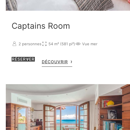
Captains Room
2 personnes
54 m² (581 pi²)
Vue mer
RÉSERVER
DÉCOUVRIR