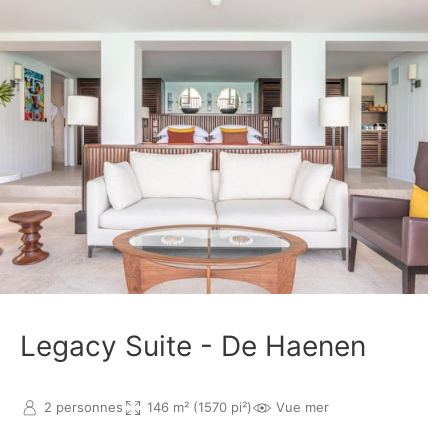
Legacy Suite - De Haenen
2 personnes
146 m² (1570 pi²)
Vue mer