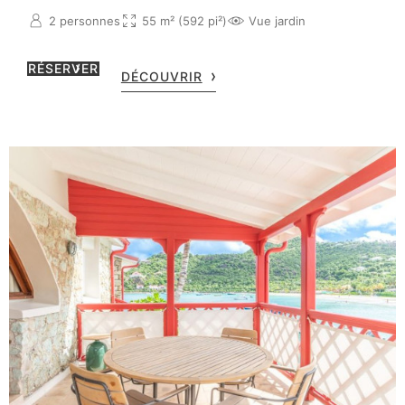
2 personnes
55 m² (592 pi²)
Vue jardin
RÉSERVER
DÉCOUVRIR