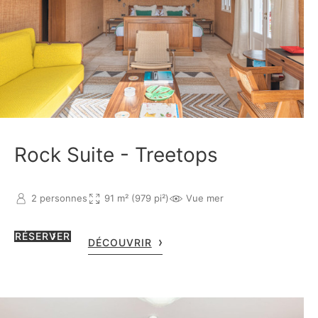
Rock Suite - Treetops
2 personnes
91 m² (979 pi²)
Vue mer
RÉSERVER
DÉCOUVRIR