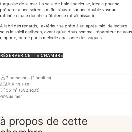
turquoise de la mer. La salle de bain spacieuse, idéale pour se
préparer à une soirée sur l’île, s’ouvre sur une double vasque
raffinée et une douche à l’italienne rafraîchissante.
À l’abri des regards, l’extérieur se prête à un après-midi de lecture
sous le soleil caribéen, avant qu’un doux sommeil réparateur ne vous
emporte, bercé par la mélodie apaisante des vagues.
RÉSERVER CETTE CHAMBRE
2 personnes (2 adultes)
Lit King size
55 m² (592 sq.ft)
Vue mer
à propos de cette