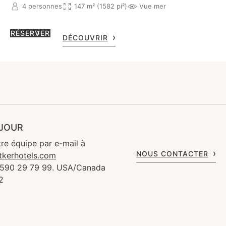
4 personnes
147 m² (1582 pi²)
Vue mer
RÉSERVER
DÉCOUVRIR
ÉJOUR
re équipe par e-mail à
NOUS CONTACTER
tkerhotels.com
 590 29 79 99. USA/Canada
2