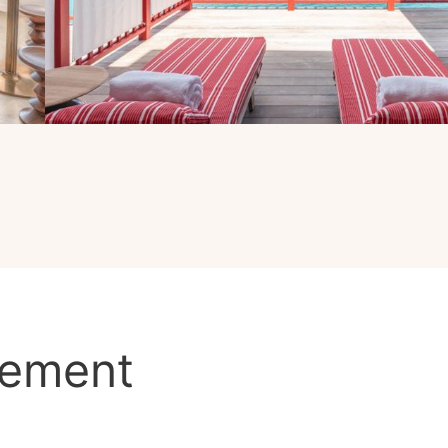
lement