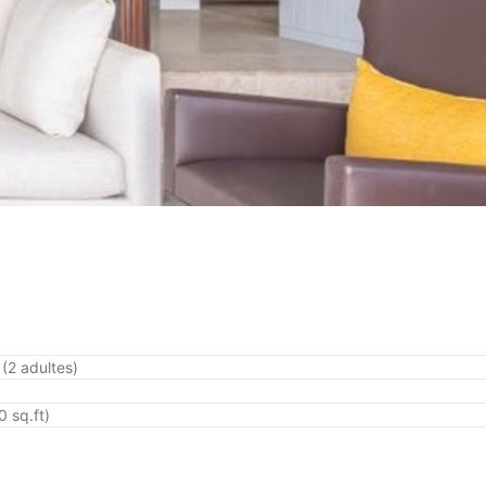
(2 adultes)
 sq.ft)