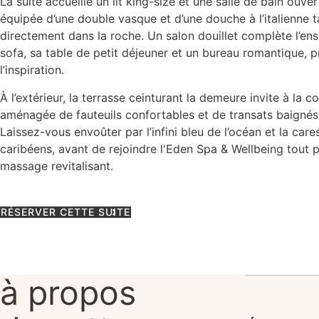
La suite accueille un lit king-size et une salle de bain ouv
équipée d’une double vasque et d’une douche à l’italienne ta
directement dans la roche. Un salon douillet complète l’e
sofa, sa table de petit déjeuner et un bureau romantique, p
l’inspiration.
À l’extérieur, la terrasse ceinturant la demeure invite à la 
aménagée de fauteuils confortables et de transats baignés 
Laissez-vous envoûter par l’infini bleu de l’océan et la care
caribéens, avant de rejoindre l'Eden Spa & Wellbeing tout 
massage revitalisant.
RÉSERVER CETTE SUITE
à propos