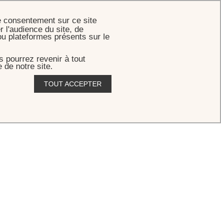
RÉSERVER
e consentement sur ce site
r l'audience du site, de
ou plateformes présents sur le
 pourrez revenir à tout
 de notre site.
TOUT ACCEPTER