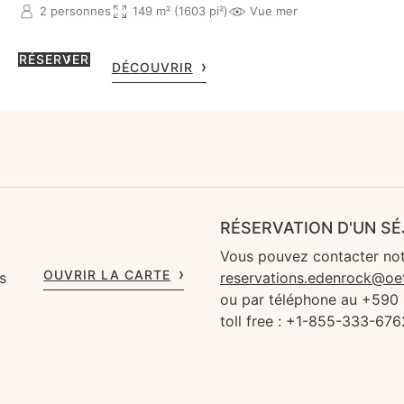
2 personnes
149 m² (1603 pi²)
Vue mer
RÉSERVER
DÉCOUVRIR
RÉSERVATION D'UN S
Vous pouvez contacter not
OUVRIR LA CARTE
s
reservations.edenrock@oe
ou par téléphone au +590
toll free : +1-855-333-676