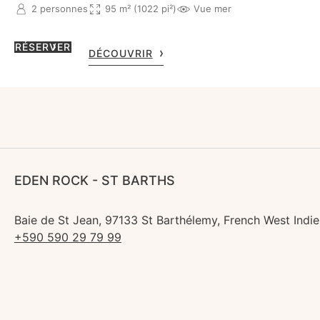
2 personnes
95 m² (1022 pi²)
Vue mer
RÉSERVER
DÉCOUVRIR
EDEN ROCK - ST BARTHS
Baie de St Jean, 97133 St Barthélemy, French West Indie
+590 590 29 79 99