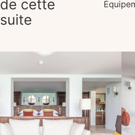
de cette
Équipe
suite