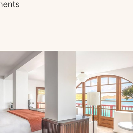
ments