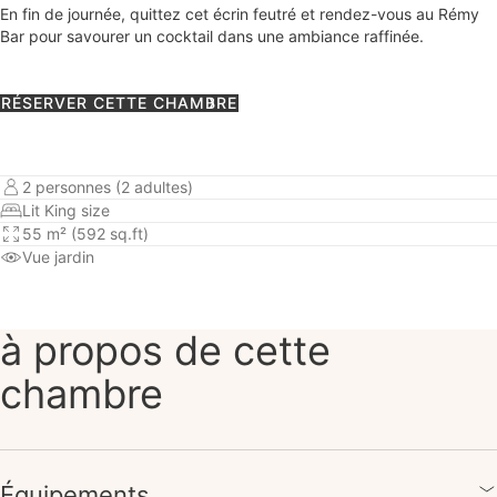
En fin de journée, quittez cet écrin feutré et rendez-vous au Rémy
Bar pour savourer un cocktail dans une ambiance raffinée.
RÉSERVER CETTE CHAMBRE
2 personnes (2 adultes)
Lit King size
55 m² (592 sq.ft)
Vue jardin
à propos de cette
chambre
Équipements