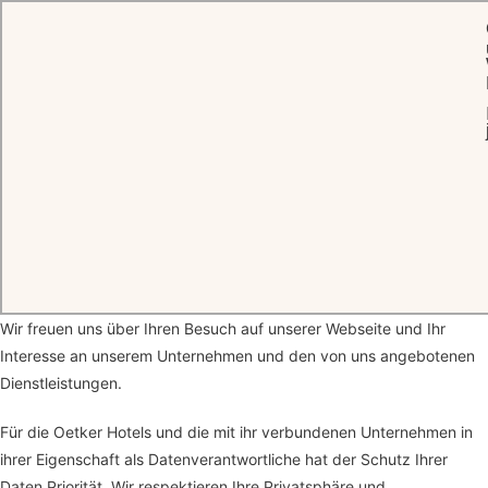
STARTSEITE
DATENSCHUTZRICHTLINIEN
Datenschutzrichtlinien
Wir freuen uns über Ihren Besuch auf unserer Webseite und Ihr
Interesse an unserem Unternehmen und den von uns angebotenen
Dienstleistungen.
Für die Oetker Hotels und die mit ihr verbundenen Unternehmen in
ihrer Eigenschaft als Datenverantwortliche hat der Schutz Ihrer
Daten Priorität. Wir respektieren Ihre Privatsphäre und