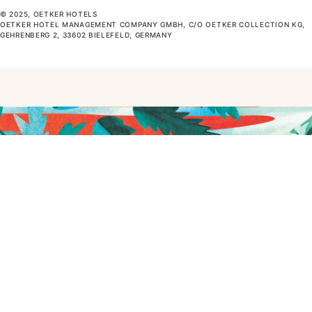
© 2025, OETKER HOTELS
OETKER HOTEL MANAGEMENT COMPANY GMBH, C/O OETKER COLLECTION KG,
GEHRENBERG 2, 33602 BIELEFELD, GERMANY