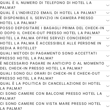
QUAL È IL NUMERO DI TELEFONO DI HOTEL LA
PALMA?
QUAL È L’INDIRIZZO EMAIL DI HOTEL LA PALMA?
È DISPONIBILE IL SERVIZIO IN CAMERA PRESSO
HOTEL LA PALMA?
POSSO DEPOSITARE I BAGAGLI PRIMA DEL CHECK-IN
O DOPO IL CHECK-OUT PRESSO HOTEL LA PALMA?
HOTEL LA PALMA OFFRE SERVIZI CONCIERGE?
HOTEL LA PALMA È ACCESSIBILE ALLE PERSONE IN
SEDIA A ROTELLE?
QUALI METODI DI PAGAMENTO SONO ACCETTATI
PRESSO HOTEL LA PALMA?
È NECESSARIO PAGARE IN ANTICIPO O AL MOMENTO
DEL CHECK-IN PRESSO HOTEL LA PALMA?
QUALI SONO GLI ORARI DI CHECK-IN E CHECK-OUT
PRESSO HOTEL LA PALMA?
QUAL È LA POLITICA DI CANCELLAZIONE DI HOTEL
LA PALMA?
CI SONO CAMERE CON BALCONE PRESSO HOTEL LA
PALMA?
CI SONO CAMERE CON VISTA MARE PRESSO HOTEL
LA PALMA?