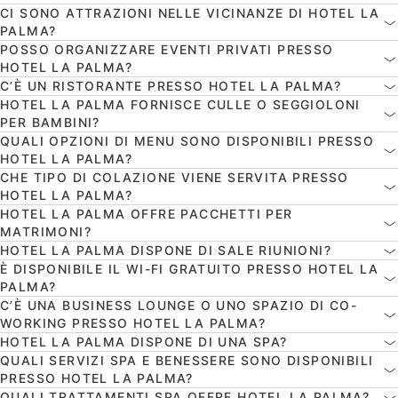
CI SONO ATTRAZIONI NELLE VICINANZE DI HOTEL LA
PALMA?
POSSO ORGANIZZARE EVENTI PRIVATI PRESSO
HOTEL LA PALMA?
C’È UN RISTORANTE PRESSO HOTEL LA PALMA?
HOTEL LA PALMA FORNISCE CULLE O SEGGIOLONI
PER BAMBINI?
QUALI OPZIONI DI MENU SONO DISPONIBILI PRESSO
HOTEL LA PALMA?
CHE TIPO DI COLAZIONE VIENE SERVITA PRESSO
HOTEL LA PALMA?
HOTEL LA PALMA OFFRE PACCHETTI PER
MATRIMONI?
HOTEL LA PALMA DISPONE DI SALE RIUNIONI?
È DISPONIBILE IL WI-FI GRATUITO PRESSO HOTEL LA
PALMA?
C’È UNA BUSINESS LOUNGE O UNO SPAZIO DI CO-
WORKING PRESSO HOTEL LA PALMA?
HOTEL LA PALMA DISPONE DI UNA SPA?
QUALI SERVIZI SPA E BENESSERE SONO DISPONIBILI
PRESSO HOTEL LA PALMA?
QUALI TRATTAMENTI SPA OFFRE HOTEL LA PALMA?