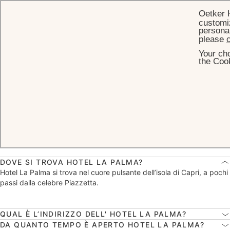
Oetker 
customiz
personal
please
c
Your cho
HOME
FAQ
the Cook
FAQ
Domande & Risposte
DOVE SI TROVA HOTEL LA PALMA?
Hotel La Palma si trova nel cuore pulsante dell’isola di Capri, a pochi
passi dalla celebre Piazzetta.
QUAL È L’INDIRIZZO DELL' HOTEL LA PALMA?
DA QUANTO TEMPO È APERTO HOTEL LA PALMA?