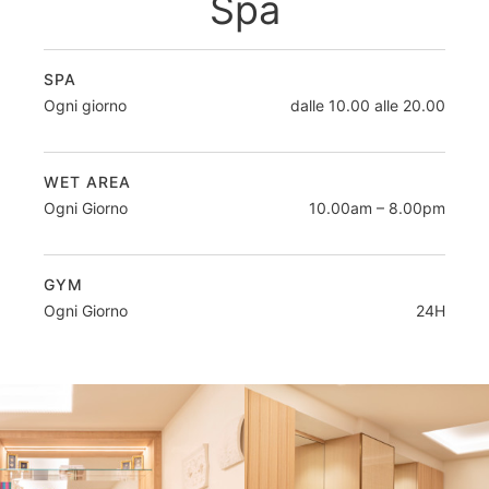
Spa
SPA
Ogni giorno
dalle 10.00 alle 20.00
WET AREA
Ogni Giorno
10.00am – 8.00pm
GYM
Ogni Giorno
24H