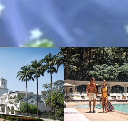
umimos de forma r