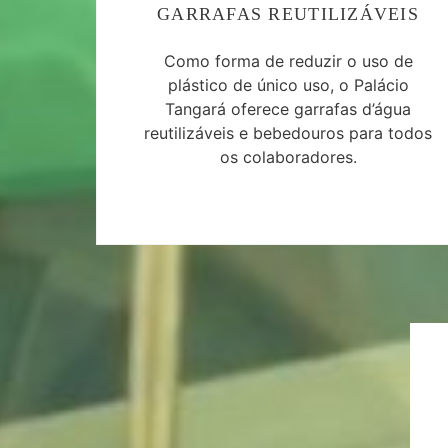
GARRAFAS REUTILIZÁVEIS
Como forma de reduzir o uso de
plástico de único uso, o Palácio
Tangará oferece garrafas d’água
reutilizáveis e bebedouros para todos
os colaboradores.
Parceiros de
sustentabilidad