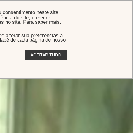
RESERVE
u consentimento neste site
ência do site, oferecer
es no site. Para saber mais,
 alterar sua preferencias a
odapé de cada página de nosso
ACEITAR TUDO
abilidade abrangente e