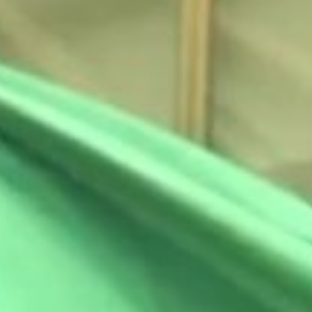
formamos equipes dedi
seguir os 10 princípio
sustentável para todos