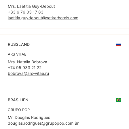
Mrs. Laëtitia Guy-Debout
laetitia.guydebout@oetkerhotels.com
RUSSLAND
ARS VITAE
Mrs. Natalia Bobrova
bobrova@ars-vitae.ru
BRASILIEN
GRUPO POP
douglas.rodrigues@grupopop.com.Br