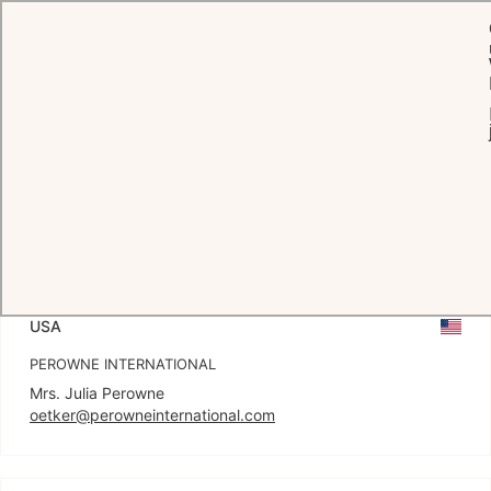
Pressebereich
MITTEILUNGEN
PRESSEAGENTUREN
HOTELKONTAK
USA
PEROWNE INTERNATIONAL
oetker@perowneinternational.com