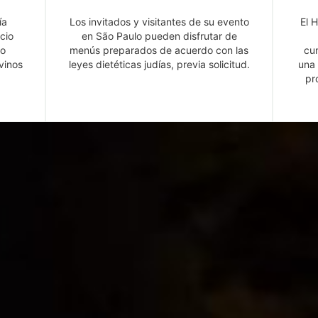
ía
Los invitados y visitantes de su evento
El 
cio
en São Paulo pueden disfrutar de
do
menús preparados de acuerdo con las
cu
vinos
leyes dietéticas judías, previa solicitud.
una 
pr