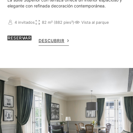
elegante con refinada decoración contemporánea.
4 invitados
82 m² (882 pies²)
Vista al parque
RESERVAR
DESCUBRIR