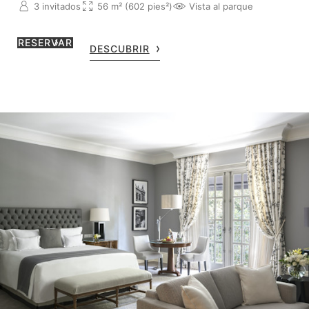
3 invitados
56 m² (602 pies²)
Vista al parque
RESERVAR
DESCUBRIR