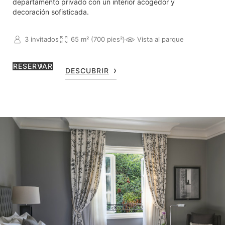
departamento privado con un interior acogedor y
decoración sofisticada.
3 invitados
65 m² (700 pies²)
Vista al parque
RESERVAR
DESCUBRIR