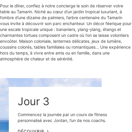
Pour le dîner, confiez à notre concierge le soin de réserver votre
table au Tamarin. Niché au cœur d’un jardin tropical luxuriant, à
l’ombre d’une dizaine de palmiers, l’arbre centenaire du Tamarin
vous invite à découvrir son parc enchanteur. Un décor féerique pour
une escale tropicale unique : bananiers, ylang-ylang, étangs et
charmantes tortues composent un cadre où l’on se laisse volontiers
envoûter. Maison coloniale, lanternes délicates, jeux de lumière,
coussins colorés, tables familiales ou romantiques… Une expérience
hors du temps, à vivre entre amis ou en famille, dans une
Jour 3
Commencez la journée par un cours de fitness
personnalisé avec Jordan, l’un de nos coachs.
DÉCOUVRIR