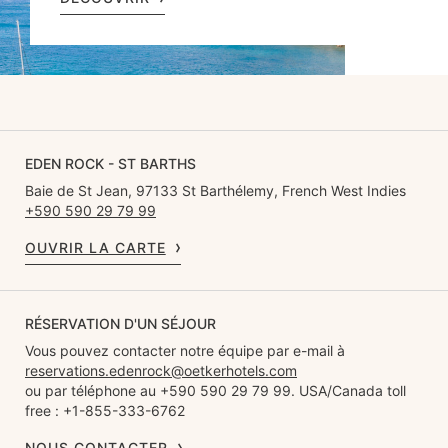
EDEN ROCK - ST BARTHS
Baie de St Jean, 97133 St Barthélemy, French West Indies
+590 590 29 79 99
OUVRIR LA CARTE
RÉSERVATION D'UN SÉJOUR
Vous pouvez contacter notre équipe par e-mail à
reservations.edenrock@oetkerhotels.com
ou par téléphone au +590 590 29 79 99. USA/Canada toll
free : +1-855-333-6762
NOUS CONTACTER