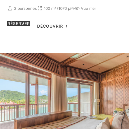
2 personnes
100 m² (1076 pi²)
Vue mer
RÉSERVER
DÉCOUVRIR