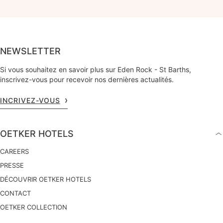
NEWSLETTER
Si vous souhaitez en savoir plus sur Eden Rock - St Barths,
inscrivez-vous pour recevoir nos dernières actualités.
INCRIVEZ-VOUS
OETKER HOTELS
CAREERS
PRESSE
DÉCOUVRIR OETKER HOTELS
CONTACT
OETKER COLLECTION