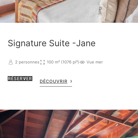
Signature Suite -Jane
2 personnes
100 m² (1076 pi²)
Vue mer
RÉSERVER
DÉCOUVRIR