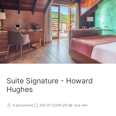
Suite Signature - Howard
Hughes
4 personnes
205 m² (2206 pi²)
Vue mer