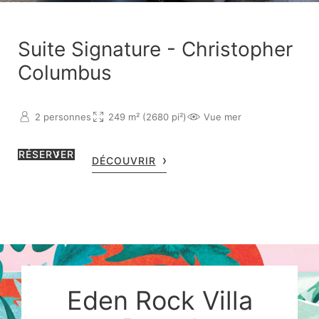
Suite Signature - Christopher
Columbus
2 personnes
249 m² (2680 pi²)
Vue mer
RÉSERVER
DÉCOUVRIR
Eden Rock Villa