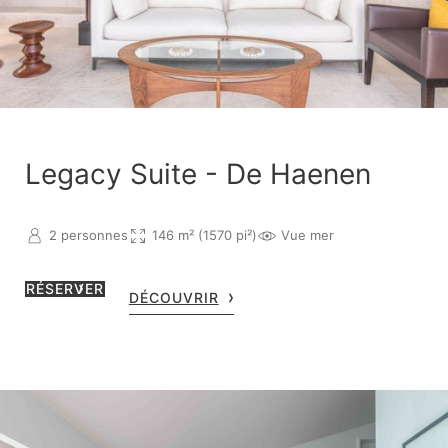
Legacy Suite - De Haenen
2 personnes
146 m² (1570 pi²)
Vue mer
RÉSERVER
DÉCOUVRIR