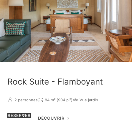
Rock Suite - Flamboyant
2 personnes
84 m² (904 pi²)
Vue jardin
RÉSERVER
DÉCOUVRIR