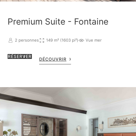
Premium Suite - Fontaine
2 personnes
149 m² (1603 pi²)
Vue mer
RÉSERVER
DÉCOUVRIR