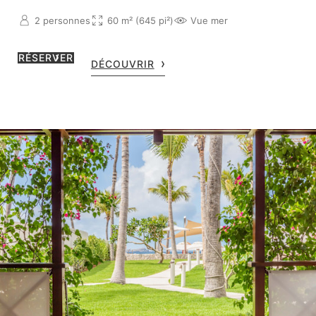
2 personnes
60 m² (645 pi²)
Vue mer
RÉSERVER
DÉCOUVRIR