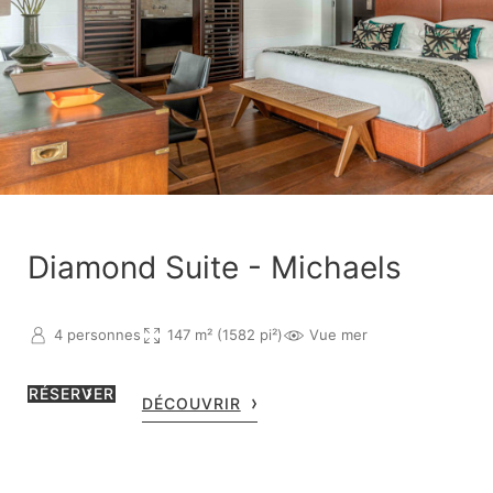
Diamond Suite - Michaels
4 personnes
147 m² (1582 pi²)
Vue mer
RÉSERVER
DÉCOUVRIR