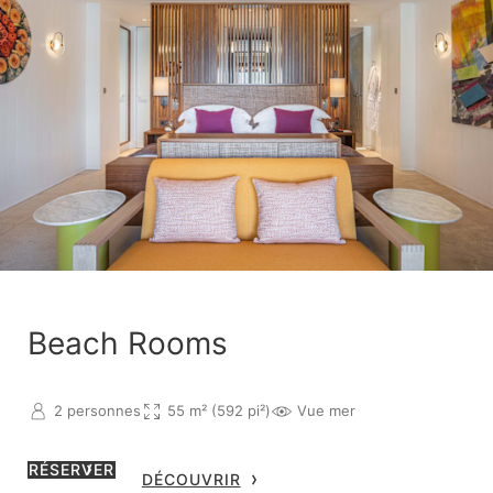
Beach Rooms
2 personnes
55 m² (592 pi²)
Vue mer
RÉSERVER
DÉCOUVRIR