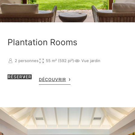
Plantation Rooms
2 personnes
55 m² (592 pi²)
Vue jardin
RÉSERVER
DÉCOUVRIR