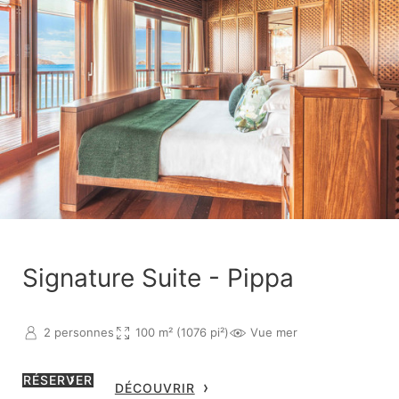
Signature Suite - Pippa
2 personnes
100 m² (1076 pi²)
Vue mer
RÉSERVER
DÉCOUVRIR