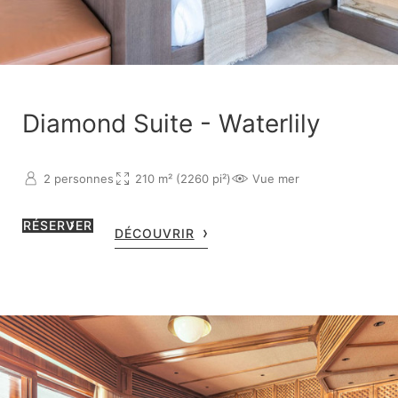
Diamond Suite - Waterlily
2 personnes
210 m² (2260 pi²)
Vue mer
RÉSERVER
DÉCOUVRIR