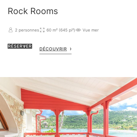
Rock Rooms
2 personnes
60 m² (645 pi²)
Vue mer
RÉSERVER
DÉCOUVRIR