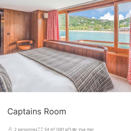
Captains Room
2 personnes
54 m² (581 pi²)
Vue mer