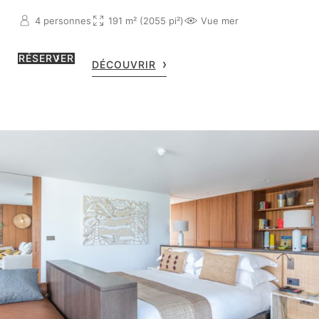
4 personnes
191 m² (2055 pi²)
Vue mer
RÉSERVER
DÉCOUVRIR