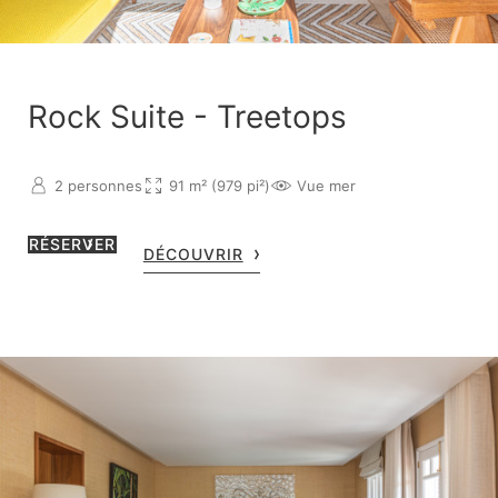
Rock Suite - Treetops
2 personnes
91 m² (979 pi²)
Vue mer
RÉSERVER
DÉCOUVRIR