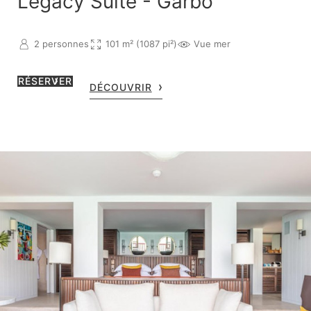
Legacy Suite - Garbo
2 personnes
101 m² (1087 pi²)
Vue mer
RÉSERVER
DÉCOUVRIR