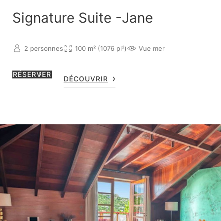
Signature Suite -Jane
2 personnes
100 m² (1076 pi²)
Vue mer
RÉSERVER
DÉCOUVRIR