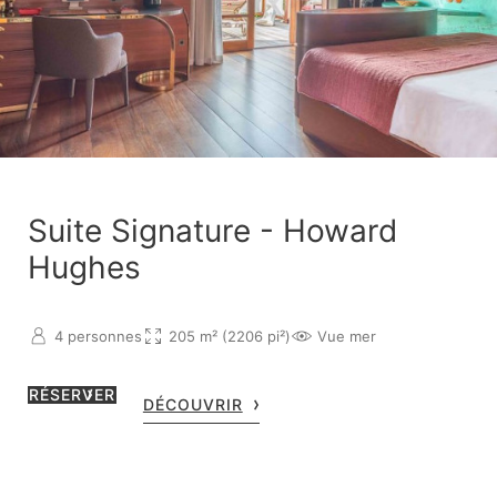
Suite Signature - Howard
Hughes
4 personnes
205 m² (2206 pi²)
Vue mer
RÉSERVER
DÉCOUVRIR