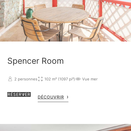
Spencer Room
2 personnes
102 m² (1097 pi²)
Vue mer
RÉSERVER
DÉCOUVRIR