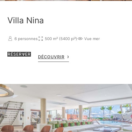
Villa Nina
6 personnes
500 m² (5400 pi²)
Vue mer
RÉSERVER
DÉCOUVRIR