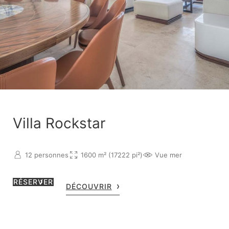
Villa Rockstar
12 personnes
1600 m² (17222 pi²)
Vue mer
RÉSERVER
DÉCOUVRIR