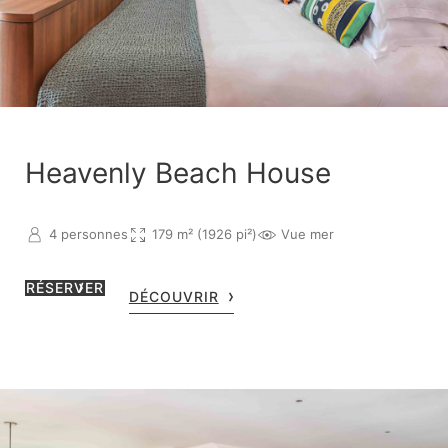
Heavenly Beach House
4 personnes
179 m² (1926 pi²)
Vue mer
RÉSERVER
DÉCOUVRIR