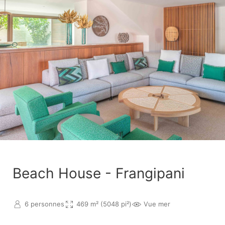
Beach House - Frangipani
6 personnes
469 m² (5048 pi²)
Vue mer