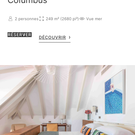
Columbus
2 personnes
249 m² (2680 pi²)
Vue mer
RÉSERVER
DÉCOUVRIR