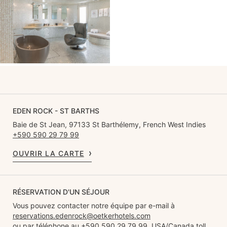
EDEN ROCK - ST BARTHS
Baie de St Jean, 97133 St Barthélemy, French West Indies
+590 590 29 79 99
OUVRIR LA CARTE
RÉSERVATION D'UN SÉJOUR
Vous pouvez contacter notre équipe par e-mail à
reservations.edenrock@oetkerhotels.com
ou par téléphone au +590 590 29 79 99. USA/Canada toll