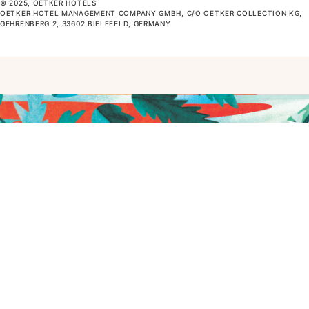
© 2025, OETKER HOTELS
OETKER HOTEL MANAGEMENT COMPANY GMBH, C/O OETKER COLLECTION KG,
GEHRENBERG 2, 33602 BIELEFELD, GERMANY