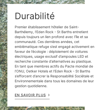
Durabilité
Premier établissement hôtelier de Saint-
Barthélemy, l’Eden Rock - St Barths entretient
depuis toujours un lien profond avec l’île et sa
communauté. Ces dernières années, cet
emblématique refuge s’est engagé activement en
faveur de l’écologie : déploiement de voitures
électriques, usage exclusif d’ampoules LED et
recherche constante d’alternatives au plastique.
En tant que membres actifs du Pacte mondial de
l’ONU, Oetker Hotels et l’Eden Rock - St Barths
s’efforcent d’ancrer la Responsabilité Sociétale et
Environnementale dans tous les domaines de leur
gestion quotidienne.
EN SAVOIR PLUS