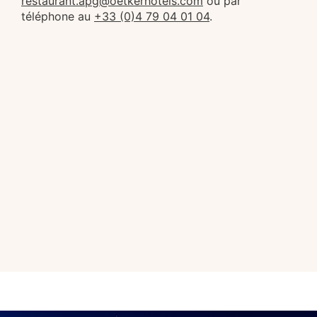
restaurant.apg@oetkerhotels.com
ou par
téléphone au
+33 (0)4 79 04 01 04
.