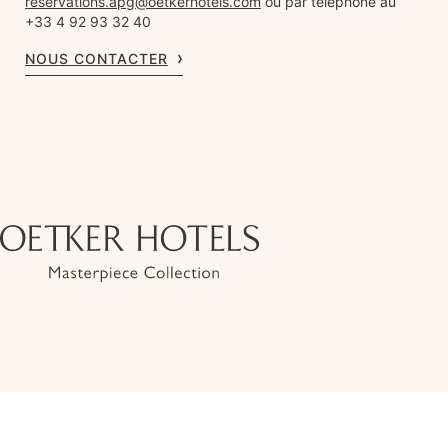
reservations.apg@oetkerhotels.com
ou par téléphone au
+33 4 92 93 32 40
NOUS CONTACTER