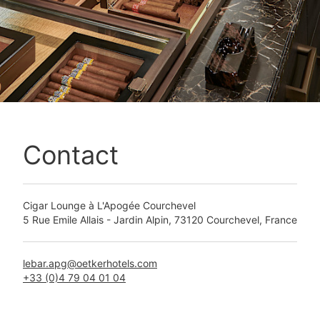
Contact
Cigar Lounge à L'Apogée Courchevel
5 Rue Emile Allais - Jardin Alpin, 73120 Courchevel, France
+33 (0)4 79 04 01 04