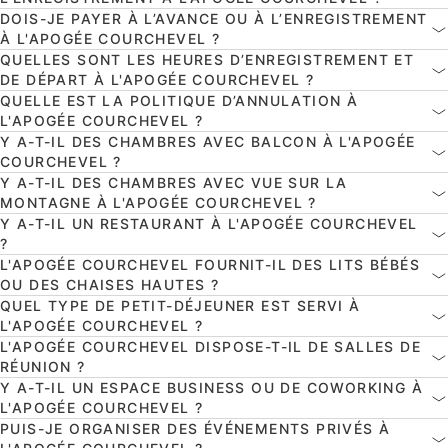
DOIS-JE PAYER À L’AVANCE OU À L’ENREGISTREMENT
À L'APOGÉE COURCHEVEL ?
QUELLES SONT LES HEURES D’ENREGISTREMENT ET
DE DÉPART À L'APOGÉE COURCHEVEL ?
QUELLE EST LA POLITIQUE D’ANNULATION À
L'APOGÉE COURCHEVEL ?
Y A-T-IL DES CHAMBRES AVEC BALCON À L'APOGÉE
COURCHEVEL ?
Y A-T-IL DES CHAMBRES AVEC VUE SUR LA
MONTAGNE À L'APOGÉE COURCHEVEL ?
Y A-T-IL UN RESTAURANT À L'APOGÉE COURCHEVEL
?
L'APOGÉE COURCHEVEL FOURNIT-IL DES LITS BÉBÉS
OU DES CHAISES HAUTES ?
QUEL TYPE DE PETIT-DÉJEUNER EST SERVI À
L'APOGÉE COURCHEVEL ?
L'APOGÉE COURCHEVEL DISPOSE-T-IL DE SALLES DE
RÉUNION ?
Y A-T-IL UN ESPACE BUSINESS OU DE COWORKING À
L'APOGÉE COURCHEVEL ?
PUIS-JE ORGANISER DES ÉVÉNEMENTS PRIVÉS À