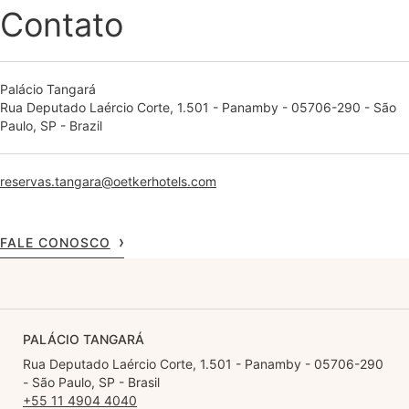
Contato
Palácio Tangará
Rua Deputado Laércio Corte, 1.501 - Panamby - 05706-290 - São
Paulo, SP - Brazil
reservas.tangara@oetkerhotels.com
FALE CONOSCO
PALÁCIO TANGARÁ
Rua Deputado Laércio Corte, 1.501 - Panamby - 05706-290
- São Paulo, SP - Brasil
+55 11 4904 4040