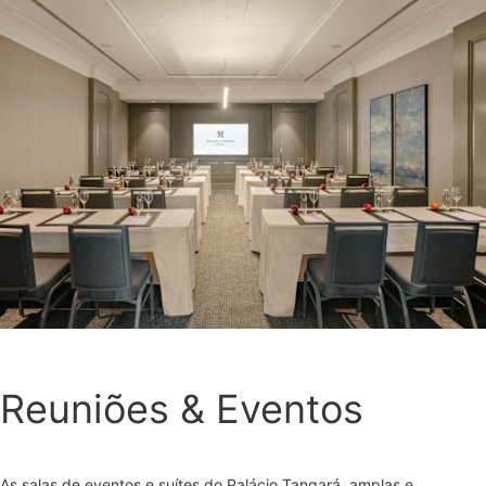
Reuniões & Eventos
As salas de eventos e suítes do Palácio Tangará, amplas e