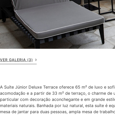
VER GALERIA (3)
A Suíte Júnior Deluxe Terrace oferece 65 m² de luxo e sof
acomodação e a partir de 33 m² de terraço, o charme de
particular com decoração aconchegante e em grande estil
materiais naturais. Banhada por luz natural, esta suíte é 
mesa de jantar para duas pessoas, ampla mesa de trabalh