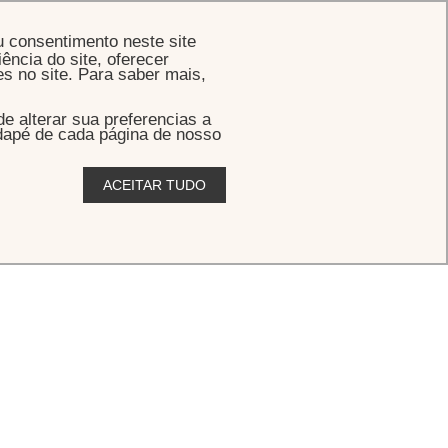
RESERVE
u consentimento neste site
ência do site, oferecer
es no site. Para saber mais,
 alterar sua preferencias a
odapé de cada página de nosso
ACEITAR TUDO