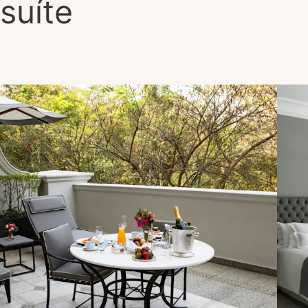
suíte