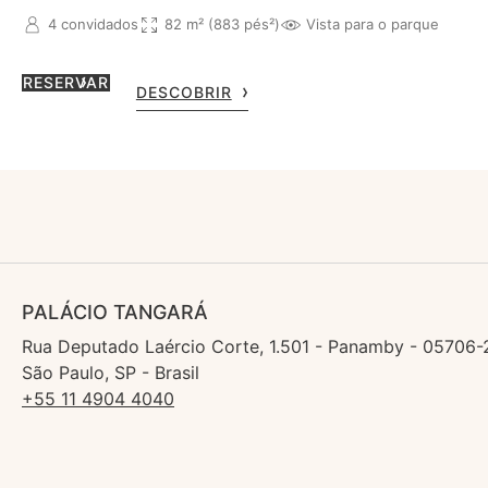
4 convidados
82 m² (883 pés²)
Vista para o parque
RESERVAR
DESCOBRIR
PALÁCIO TANGARÁ
Rua Deputado Laércio Corte, 1.501 - Panamby - 05706-
São Paulo, SP - Brasil
+55 11 4904 4040