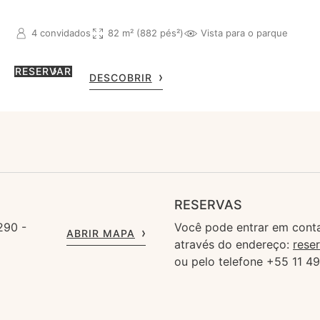
4 convidados
82 m² (882 pés²)
Vista para o parque
RESERVAR
DESCOBRIR
RESERVAS
290 -
Você pode entrar em cont
ABRIR MAPA
através do endereço:
rese
ou pelo telefone +55 11 4