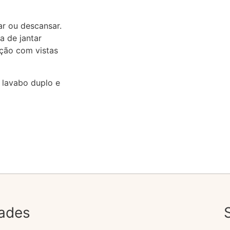
r ou descansar.
a de jantar
ção com vistas
 lavabo duplo e
ades