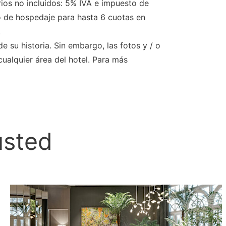
rios no incluidos: 5% IVA e impuesto de
o de hospedaje para hasta 6 cuotas en
.
 su historia. Sin embargo, las fotos y / o
ualquier área del hotel. Para más
usted