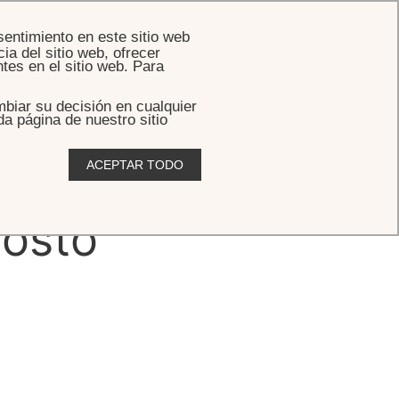
RESERVAR
sentimiento en este sitio web
ia del sitio web, ofrecer
tes en el sitio web. Para
biar su decisión en cualquier
da página de nuestro sitio
ACEPTAR TODO
gosto