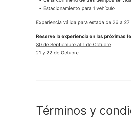
Cena con menu de tres tiempos servida 
Estacionamiento para 1 vehículo
Experiencia válida para estada de 26 a 2
Reserve la experiencia en las próximas f
30 de Septiembre al 1 de Octubre
21 y 22 de Octubre
Términos y condi