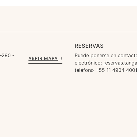
RESERVAS
-290 -
Puede ponerse en contacto
ABRIR MAPA
electrónico:
reservas.tang
teléfono +55 11 4904 400