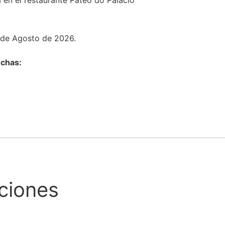
en el restaurante Pateo do Palácio
7 de Agosto de 2026.
echas:
ciones