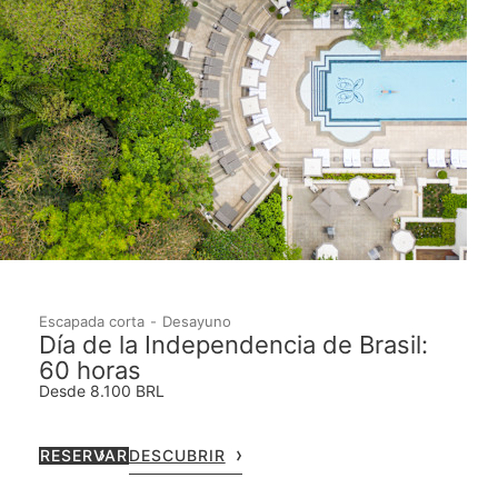
Escapada corta
Desayuno
Día de la Independencia de Brasil:
60 horas
Desde 8.100 BRL
RESERVAR
DESCUBRIR