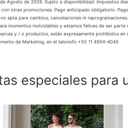
 de Agosto de 2026. Sujeto a disponibilidad. Impuestos dia
 con otras promociones. Pago anticipado obligatorio. Pag
ifa no apta para cambios, cancelaciones ni reprogramaciones
ara momentos inolvidables y estamos felices de ser parte de
arcas y / o productos, están expresamente prohibidos en c
amento de Marketing, en el telonofo +55 11 4904-4040
tas especiales para 