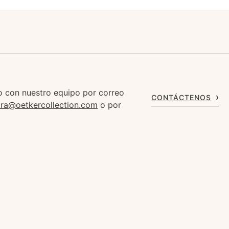
 con nuestro equipo por correo
CONTÁCTENOS
ara@oetkercollection.com
o por
1