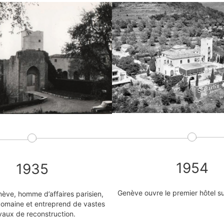
1954
1935
Genève ouvre le premier hôtel su
ève, homme d’affaires parisien,
domaine et entreprend de vastes
vaux de reconstruction.