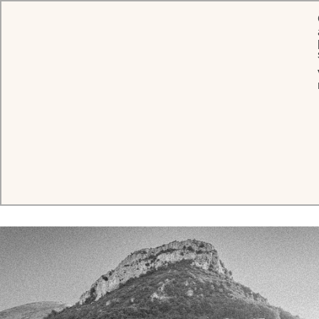
ACCUEIL
L'HÔTEL
HISTOIRE
L’histoire
du Château
en 10 grandes dates
S’étendant sur les collines de Vence, le Château Saint-Martin & Spa
se présente tel un refuge paisible sur un site chargé d’histoire.