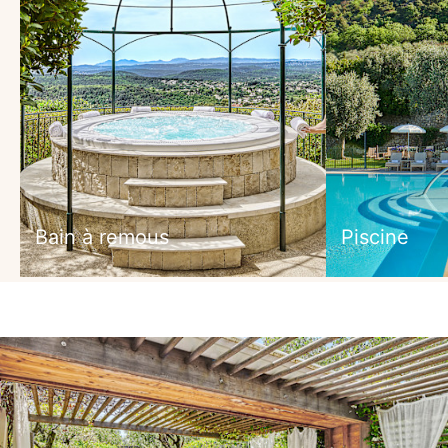
Bain à remous
Piscine