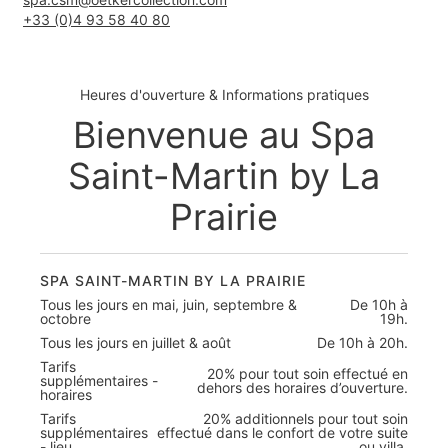
+33 (0)4 93 58 40 80
Heures d'ouverture & Informations pratiques
Bienvenue au Spa
Saint-Martin by La
Prairie
SPA SAINT-MARTIN BY LA PRAIRIE
Tous les jours en mai, juin, septembre &
De 10h à
octobre
19h.
Tous les jours en juillet & août
De 10h à 20h.
Tarifs
20% pour tout soin effectué en
supplémentaires -
dehors des horaires d’ouverture.
horaires
Tarifs
20% additionnels pour tout soin
supplémentaires
effectué dans le confort de votre suite
- lieu
ou villa.