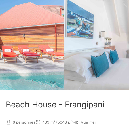
Beach House - Frangipani
6 personnes
469 m² (5048 pi²)
Vue mer