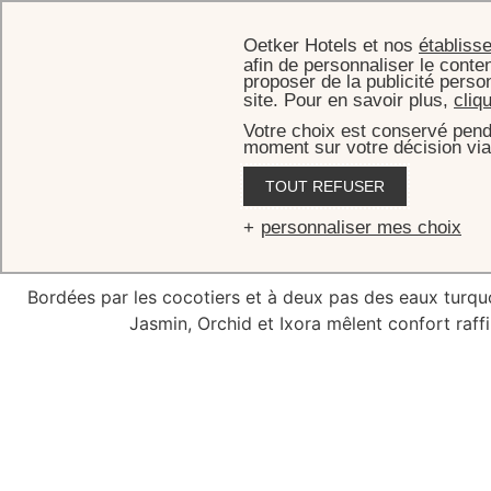
Oetker Hotels et nos
établiss
afin de personnaliser le conten
proposer de la publicité perso
site. Pour en savoir plus,
cliq
Votre choix est conservé pend
moment sur votre décision via
ACCUEIL
C
TOUT REFUSER
Heaven
personnaliser mes choix
Bordées par les cocotiers et à deux pas des eaux turqu
Jasmin, Orchid et Ixora mêlent confort raffi