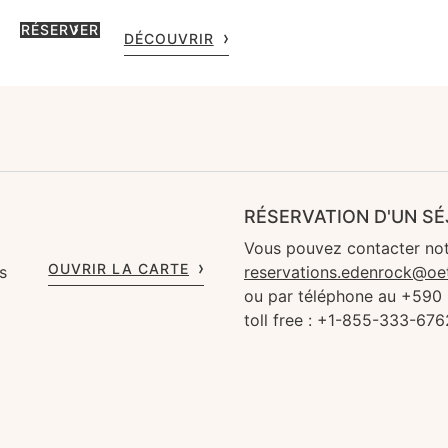
RÉSERVER
DÉCOUVRIR
RÉSERVATION D'UN S
Vous pouvez contacter not
OUVRIR LA CARTE
s
reservations.edenrock@oe
ou par téléphone au +590
toll free : +1-855-333-676