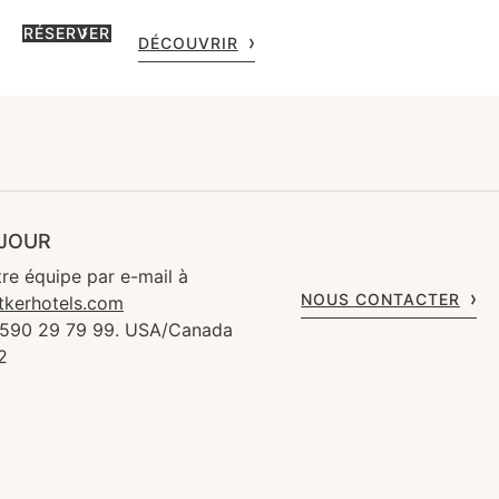
RÉSERVER
DÉCOUVRIR
ÉJOUR
re équipe par e-mail à
NOUS CONTACTER
tkerhotels.com
 590 29 79 99. USA/Canada
2