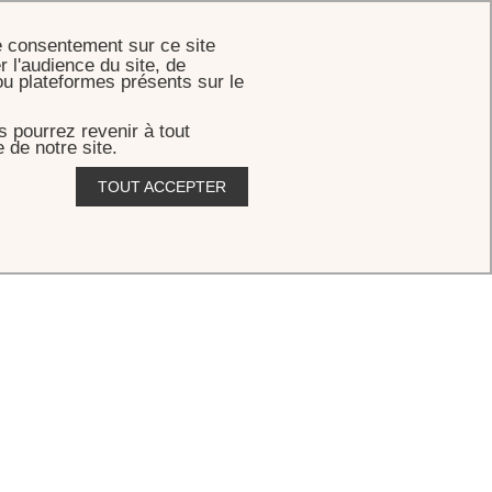
RÉSERVER
e consentement sur ce site
r l'audience du site, de
ou plateformes présents sur le
 pourrez revenir à tout
 de notre site.
TOUT ACCEPTER