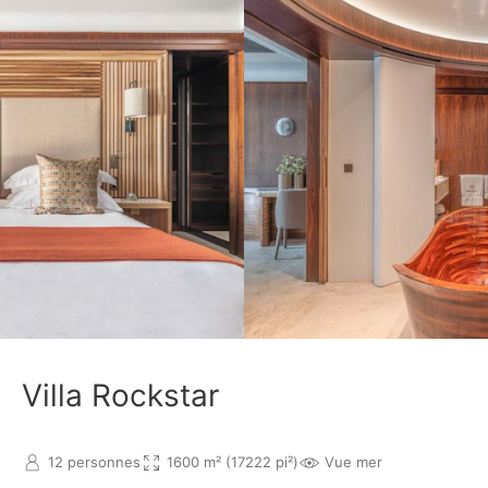
Villa Rockstar
12 personnes
1600 m² (17222 pi²)
Vue mer