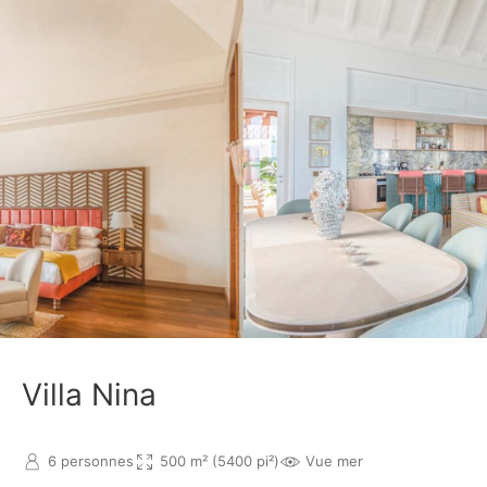
Villa Nina
6 personnes
500 m² (5400 pi²)
Vue mer