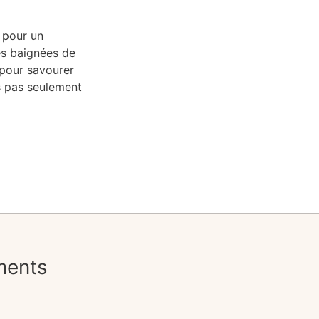
 pour un
es baignées de
 pour savourer
es pas seulement
ments