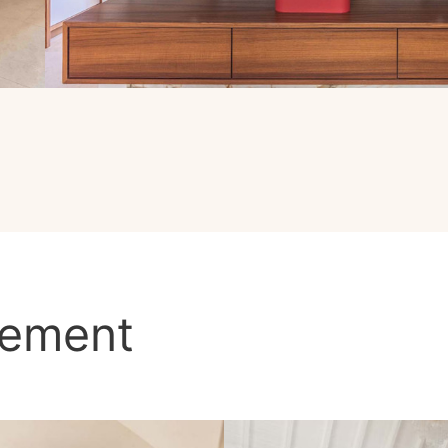
lement