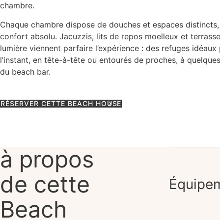
chambre.
Chaque chambre dispose de douches et espaces distincts,
confort absolu. Jacuzzis, lits de repos moelleux et terrass
lumière viennent parfaire l’expérience : des refuges idéaux
l’instant, en tête-à-tête ou entourés de proches, à quelqu
du beach bar.
RÉSERVER CETTE BEACH HOUSE
à propos
de cette
Équipe
Beach