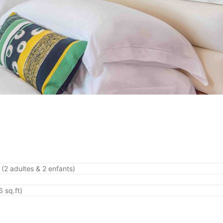
(2 adultes & 2 enfants)
 sq.ft)