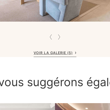
VOIR LA GALERIE (5)
vous suggérons éga