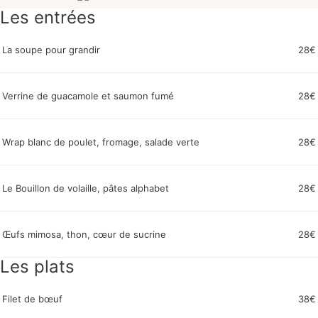
Les entrées
La soupe pour grandir
28€
Verrine de guacamole et saumon fumé
28€
Wrap blanc de poulet, fromage, salade verte
28€
Le Bouillon de volaille, pâtes alphabet
28€
Œufs mimosa, thon, cœur de sucrine
28€
Les plats
Filet de bœuf
38€