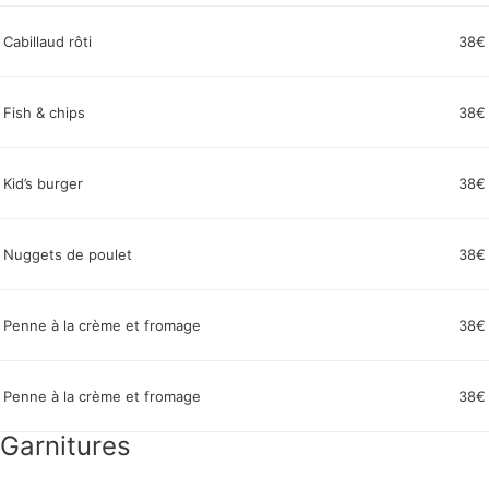
Cabillaud rôti
38€
Fish & chips
38€
Kid’s burger
38€
Nuggets de poulet
38€
Penne à la crème et fromage
38€
Penne à la crème et fromage
38€
Garnitures