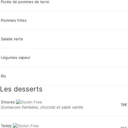
Purée de pommes de terre
Pommes frites
Salade verte
Légumes vapeur
Riz
Les desserts
S’mores
19€
Guimauves flambées, chocolat et sablé vanille
Teddy