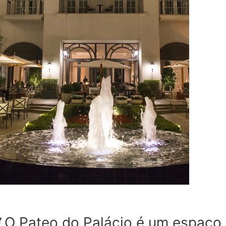
O Pateo do Palácio é um espaço