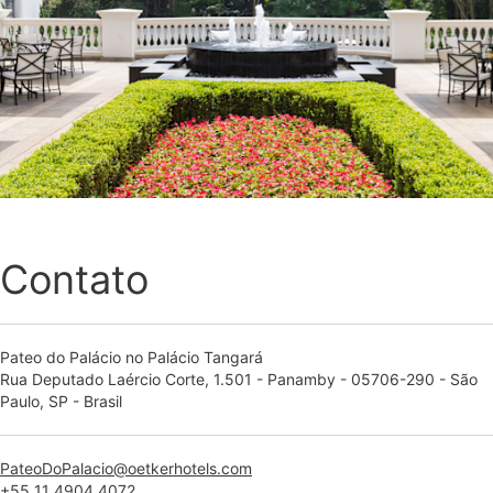
Contato
Pateo do Palácio no Palácio Tangará
Rua Deputado Laércio Corte, 1.501 - Panamby - 05706-290 - São
Paulo, SP - Brasil
PateoDoPalacio@oetkerhotels.com
+55 11 4904 4072