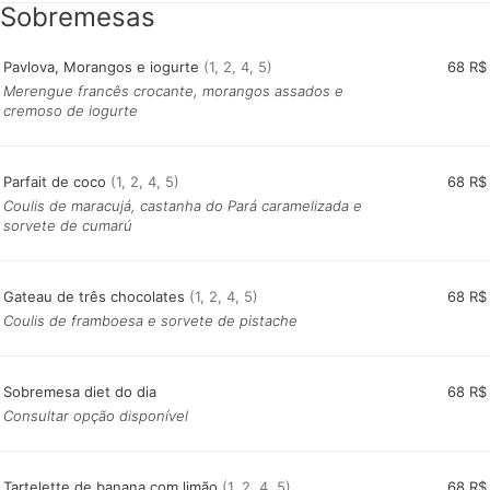
Sobremesas
Pavlova, Morangos e iogurte
(1, 2, 4, 5)
68 R$
Merengue francês crocante, morangos assados e
cremoso de iogurte
Parfait de coco
(1, 2, 4, 5)
68 R$
Coulis de maracujá, castanha do Pará caramelizada e
sorvete de cumarú
Gateau de três chocolates
(1, 2, 4, 5)
68 R$
Coulis de framboesa e sorvete de pistache
Sobremesa diet do dia
68 R$
Consultar opção disponível
Tartelette de banana com limão
(1, 2, 4, 5)
68 R$