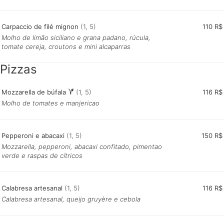
Carpaccio de filé mignon
(1, 5)
110 R$
Molho de limão siciliano e grana padano, rúcula,
tomate cereja, croutons e mini alcaparras
Pizzas
Mozzarella de búfala
(1, 5)
116 R$
Molho de tomates e manjericao
Pepperoni e abacaxi
(1, 5)
150 R$
Mozzarella, pepperoni, abacaxi confitado, pimentao
verde e raspas de cítricos
Calabresa
artesanal
(1, 5)
116 R$
Calabresa artesanal, queijo gruyère e cebola