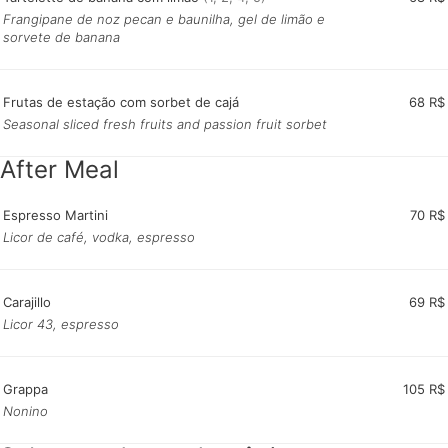
Frangipane de noz pecan e baunilha, gel de limão e
sorvete de banana
Frutas de estação com sorbet de cajá
68 R$
Seasonal sliced fresh fruits and passion fruit sorbet
After Meal
Espresso Martini
70 R$
Licor de café, vodka, espresso
Carajillo
69 R$
Licor 43, espresso
Grappa
105 R$
Nonino