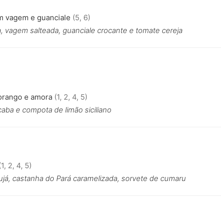
m vagem e guanciale
(5, 6)
, vagem salteada, guanciale crocante e tomate cereja
orango e amora
(1, 2, 4, 5)
caba e compota de limão siciliano
1, 2, 4, 5)
ujá, castanha do Pará caramelizada, sorvete de cumaru