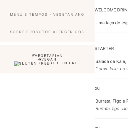
WELCOME DRIN
MENU 3 TEMPOS - VEGETARIANO
Uma taça de es
SOBRE PRODUTOS ALERGÊNICOS
STARTER
VEGETARIAN
VEGAN
Salada de Kale,
GLUTEN FREE
Couve kale, noze
Burrata, Figo e 
Burrata, figo ca