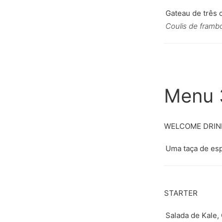
Gateau de três 
Coulis de framb
Menu 
WELCOME DRIN
Uma taça de es
STARTER
Salada de Kale,