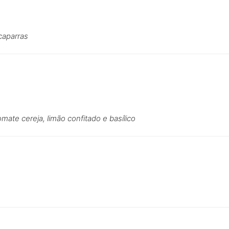
caparras
ate cereja, limão confitado e basílico