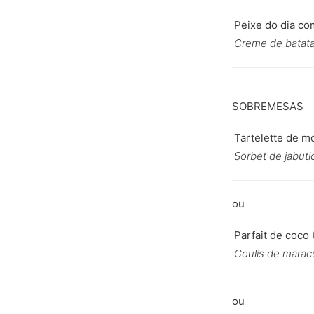
Peixe do dia co
Creme de batata
SOBREMESAS
Tartelette de m
Sorbet de jabuti
Parfait de coco
(
Coulis de marac