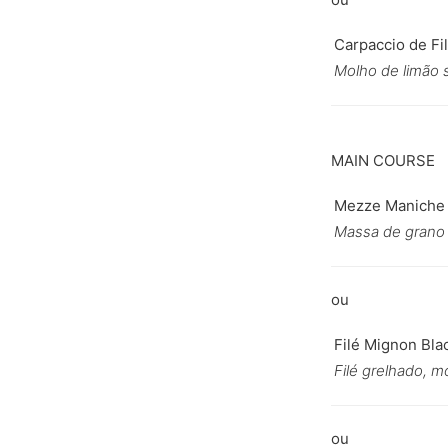
Carpaccio de Fi
Molho de limão s
MAIN COURSE
Mezze Maniche d
Massa de grano d
Filé Mignon Bla
Filé grelhado, m