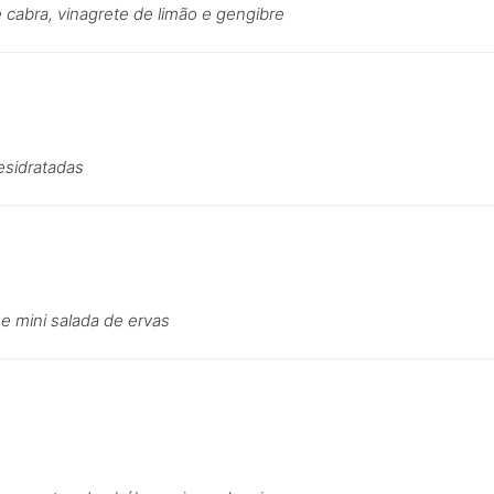
 cabra, vinagrete de limão e gengibre
esidratadas
e mini salada de ervas