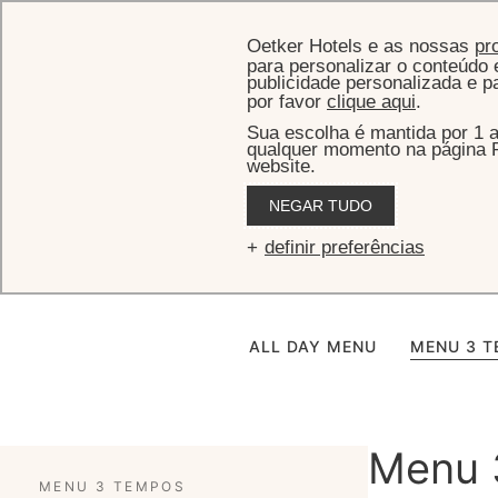
Oetker Hotels e as nossas
pr
para personalizar o conteúdo e
publicidade personalizada e p
por favor
clique aqui
.
Sua escolha é mantida por 1 
qualquer momento na página P
website.
NEGAR TUDO
Pateo do Pal
definir preferências
ALL DAY MENU
MENU 3 
Menu 
MENU 3 TEMPOS