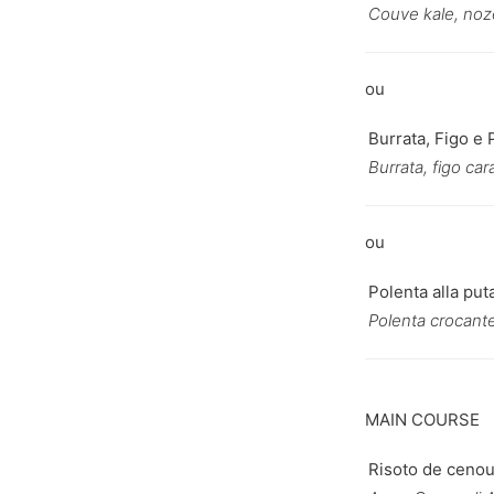
Couve kale, noze
Burrata, Figo e 
Burrata, figo ca
Polenta alla pu
Polenta crocante
MAIN COURSE
Risoto de ceno