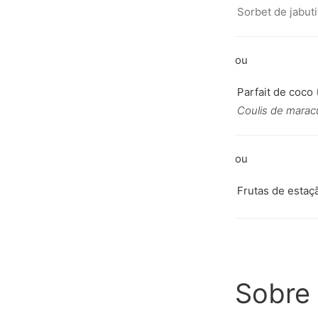
Sorbet de jabut
Parfait de coco
(
Coulis de marac
Frutas de estaç
Sobre 