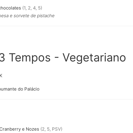
chocolates
(1, 2, 4, 5)
oesa e sorvete de pistache
3 Tempos - Vegetariano
K
pumante do Palácio
 Cranberry e Nozes
(2, 5, PSV)