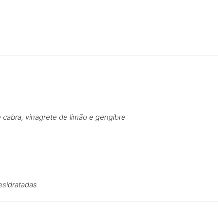
 cabra, vinagrete de limão e gengibre
esidratadas