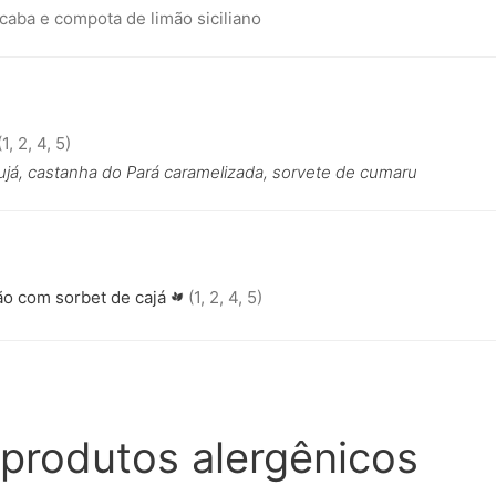
icaba e compota de limão siciliano
1, 2, 4, 5)
ujá, castanha do Pará caramelizada, sorvete de cumaru
ão com sorbet de cajá
(1, 2, 4, 5)
produtos alergênicos