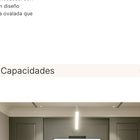
n diseño
sa ovalada que
Capacidades