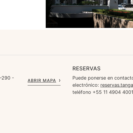
RESERVAS
-290 -
Puede ponerse en contacto
ABRIR MAPA
electrónico:
reservas.tang
teléfono +55 11 4904 400