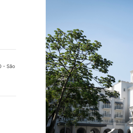
0 - São