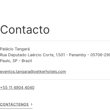
Contacto
Palácio Tangará
Rua Deputado Laércio Corte, 1.501 - Panamby - 05706-29
Paulo, SP - Brazil
eventos.tangara@oetkerhotels.com
+55 11 4904 4040
CONTÁCTENOS