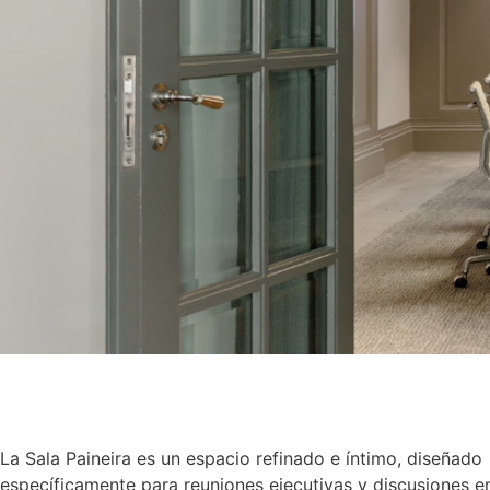
La Sala Paineira es un espacio refinado e íntimo, diseñado
específicamente para reuniones ejecutivas y discusiones 