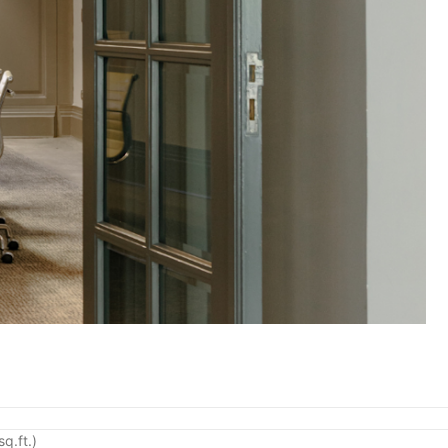
q.ft.)