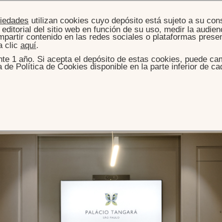
piedades
utilizan cookies cuyo depósito está sujeto a su con
editorial del sitio web en función de su uso, medir la audienc
partir contenido en las redes sociales o plataformas presen
a clic
aquí
.
te 1 año. Si acepta el depósito de estas cookies, puede cam
de Política de Cookies disponible en la parte inferior de ca