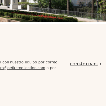
 con nuestro equipo por correo
CONTÁCTENOS
ara@oetkercollection.com
o por
1