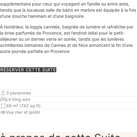
supplémentaire pour ceux qui voyagent en famille ou entre amis,
tandis que la luxueuse salle de bains en marbre est équipée à la fois
d’une douche hammam et d’une baignoire.
À l’extérieur, la loggia carrelée, baignée de lumière et rafraîchie par
la brise parfumée de Provence, est l’endroit idéal pour le petit-
déjeuner ou un dernier verre en soirée, tandis que les lumières
scintillantes lointaines de Cannes et de Nice annoncent la fin d’une
autre journée parfaite en Provence
RÉSERVER CETTE SUITE
3 personnes
Lit King size
69 m² (743 sq.ft)
Vue mer
et jardin