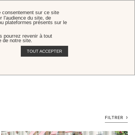
RÉSERVER
e consentement sur ce site
r l'audience du site, de
ou plateformes présents sur le
 pourrez revenir à tout
 de notre site.
TOUT ACCEPTER
FILTRER