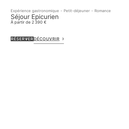
Expérience gastronomique
Petit-déjeuner
Romance
Séjour Epicurien
À partir de 2 390 €
RÉSERVER
DÉCOUVRIR