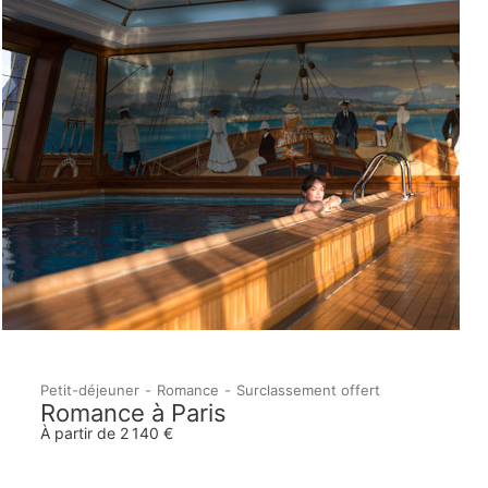
Petit-déjeuner
Romance
Surclassement offert
Romance à Paris
À partir de 2 140 €