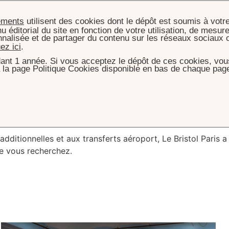
ements
utilisent des cookies dont le dépôt est soumis à votr
u éditorial du site en fonction de votre utilisation, de mesure
nnalisée et de partager du contenu sur les réseaux sociaux 
uez ici
.
ant 1 année. Si vous acceptez le dépôt de ces cookies, vous
 la page Politique Cookies disponible en bas de chaque page
ACCUEIL
OFFRES
res
spéciales
ditionnelles et aux transferts aéroport, Le Bristol Paris a
ue vous recherchez.