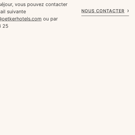
séjour, vous pouvez contacter
NOUS CONTACTER
ail suivante
s@oetkerhotels.com
ou par
3 25