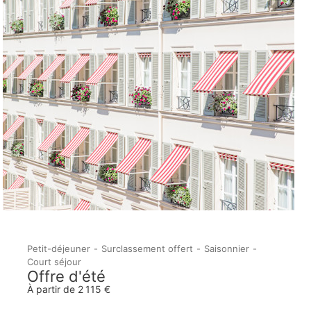
Petit-déjeuner
Surclassement offert
Saisonnier
Court séjour
Offre d'été
À partir de 2 115 €