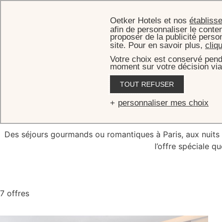
Oetker Hotels et nos
établiss
afin de personnaliser le conten
proposer de la publicité perso
site. Pour en savoir plus,
cliq
Votre choix est conservé pend
moment sur votre décision via
TOUT REFUSER
Off
personnaliser mes choix
Des séjours gourmands ou romantiques à Paris, aux nuits ad
l’offre spéciale q
7 offres