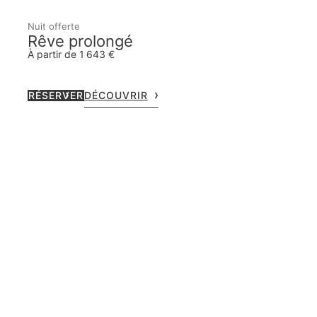
Nuit offerte
Rêve prolongé
À partir de 1 643 €
RÉSERVER
DÉCOUVRIR