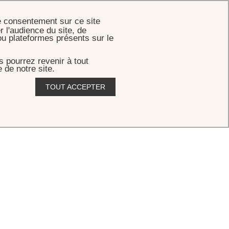
RÉSERVER
e consentement sur ce site
r l'audience du site, de
ou plateformes présents sur le
 pourrez revenir à tout
 de notre site.
TOUT ACCEPTER
b