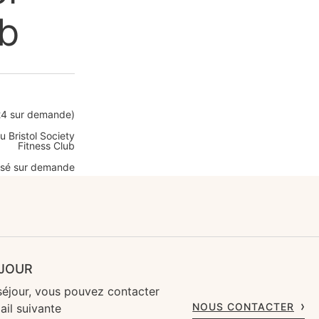
ub
24 sur demande)
 Bristol Society
Fitness Club
isé sur demande
ÉJOUR
séjour, vous pouvez contacter
NOUS CONTACTER
ail suivante