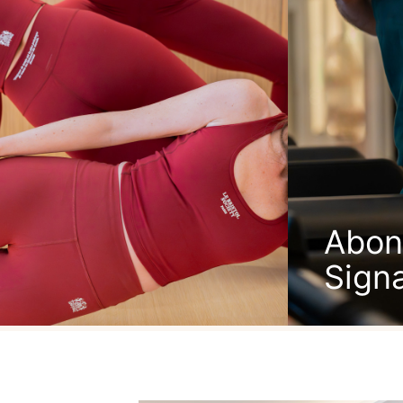
Abon
Sign
DÉCOUVRI