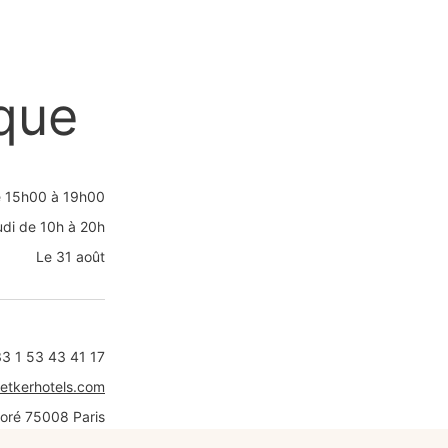
que
e 15h00 à 19h00
eudi de 10h à 20h
Le 31 août
3 1 53 43 41 17
oetkerhotels.com
oré 75008 Paris