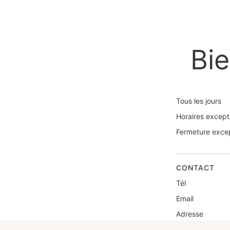
Bi
Tous les jours
Horaires except
Fermeture excep
CONTACT
Tél
Email
Adresse