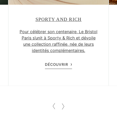
SPORTY AND RICH
Pour célébrer son centenaire, Le Bristol
Paris s’unit à Sporty & Rich et dévoile
une collection raffinée, née de leurs
identités complémentaires.
DÉCOUVRIR