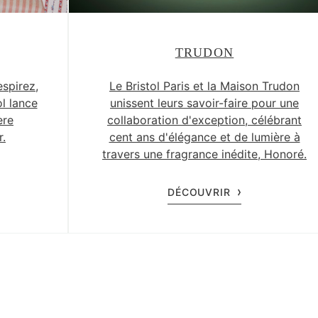
TRUDON
espirez,
Le Bristol Paris et la Maison Trudon
l lance
unissent leurs savoir-faire pour une
ère
collaboration d'exception, célébrant
r.
cent ans d'élégance et de lumière à
travers une fragrance inédite, Honoré.
DÉCOUVRIR