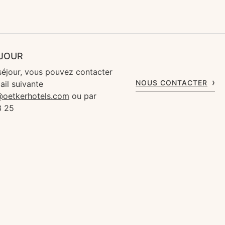
ÉJOUR
séjour, vous pouvez contacter
NOUS CONTACTER
ail suivante
s@oetkerhotels.com
ou par
3 25