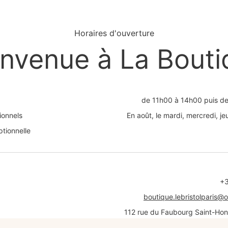
Horaires d'ouverture
envenue à La Bouti
de 11h00 à 14h00 puis d
ionnels
En août, le mardi, mercredi, j
tionnelle
+3
boutique.lebristolparis@
112 rue du Faubourg Saint-Hon