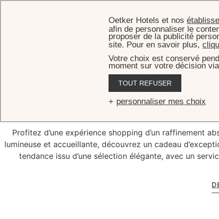
Oetker Hotels et nos
établiss
afin de personnaliser le conten
proposer de la publicité perso
site. Pour en savoir plus,
cliq
Votre choix est conservé pend
moment sur votre décision via
ACCUEI
TOUT REFUSER
La Boutiqu
personnaliser mes choix
Profitez d’une expérience shopping d’un raffinement ab
lumineuse et accueillante, découvrez un cadeau d’exceptio
tendance issu d’une sélection élégante, avec un servic
D