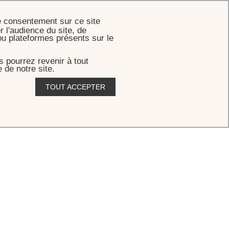
RÉSERVER
e consentement sur ce site
r l'audience du site, de
ou plateformes présents sur le
 pourrez revenir à tout
 de notre site.
TOUT ACCEPTER
s