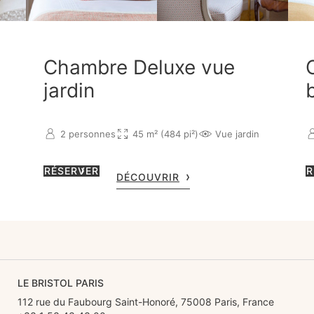
Chambre Deluxe vue
jardin
2 personnes
45 m² (484 pi²)
Vue jardin
RÉSERVER
R
DÉCOUVRIR
LE BRISTOL PARIS
112 rue du Faubourg Saint-Honoré, 75008 Paris, France