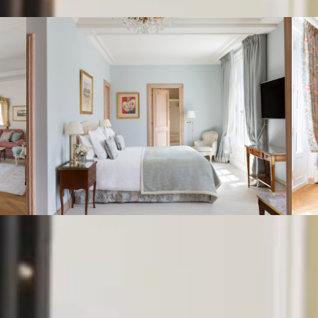
VOIR LA GALERIE (5)
Nous vous suggérons