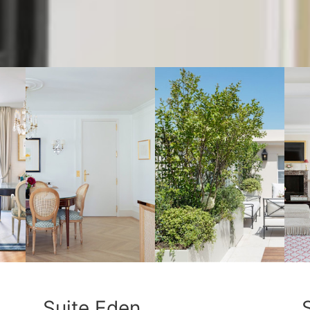
également
Suite Eden