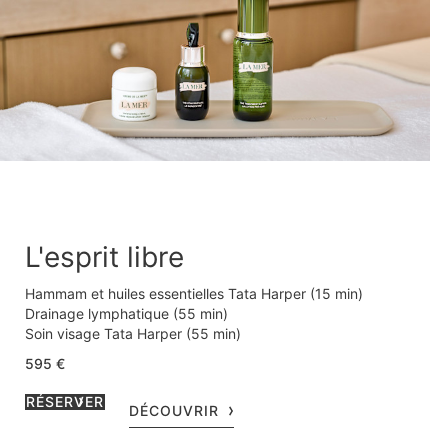
L'esprit libre
Hammam et huiles essentielles Tata Harper (15 min)
Drainage lymphatique (55 min)
Soin visage Tata Harper (55 min)
Privatisation du salon et dégustation du Thé Signature du
595 €
Bristol (30 min)
RÉSERVER
DÉCOUVRIR