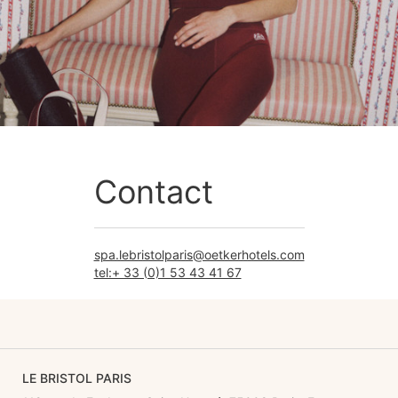
Contact
spa.lebristolparis@oetkerhotels.com
tel:+ 33 (0)1 53 43 41 67
LE BRISTOL PARIS