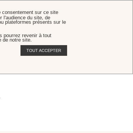
RÉSERVER
e consentement sur ce site
r l'audience du site, de
ou plateformes présents sur le
 pourrez revenir à tout
 de notre site.
TOUT ACCEPTER
é