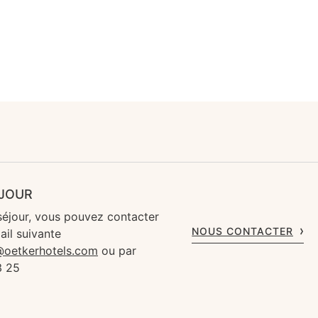
ÉJOUR
séjour, vous pouvez contacter
NOUS CONTACTER
ail suivante
s@oetkerhotels.com
ou par
3 25