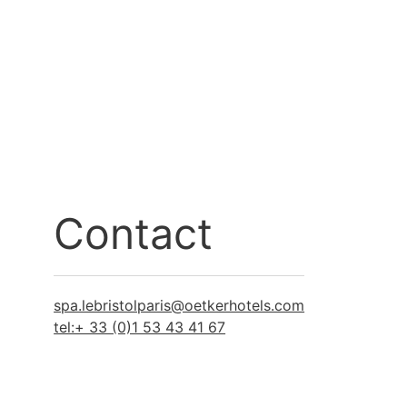
Contact
spa.lebristolparis@oetkerhotels.com
tel:+ 33 (0)1 53 43 41 67