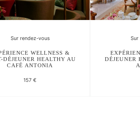
Sur rendez-vous
Sur
PÉRIENCE WELLNESS &
EXPÉRIE
T-DÉJEUNER HEALTHY AU
DÉJEUNER 
CAFÉ ANTONIA
A
157 €