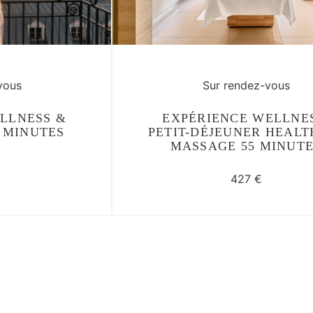
vous
Sur rendez-vous
LLNESS &
EXPÉRIENCE WELLNES
 MINUTES
PETIT-DÉJEUNER HEALT
MASSAGE 55 MINUT
427 €