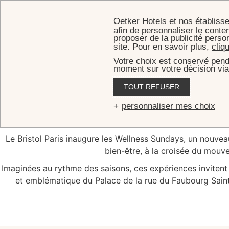
Oetker Hotels et nos
établiss
afin de personnaliser le conten
proposer de la publicité perso
site. Pour en savoir plus,
cliq
Votre choix est conservé pend
moment sur votre décision via
ACC
TOUT REFUSER
Well
personnaliser mes choix
Le Bristol Paris inaugure les Wellness Sundays, un nou
bien-être, à la croisée du mouve
Imaginées au rythme des saisons, ces expériences invitent 
et emblématique du Palace de la rue du Faubourg Saint-