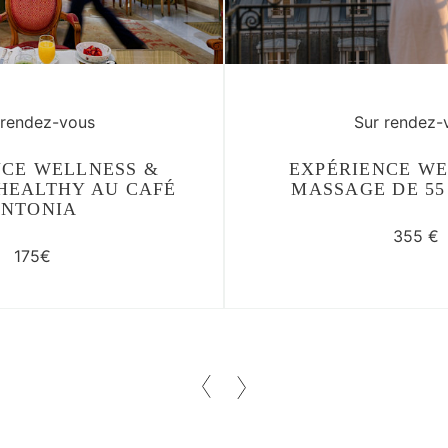
 rendez-vous
Sur rendez-
NCE WELLNESS &
EXPÉRIENCE WE
HEALTHY AU CAFÉ
MASSAGE DE 55
NTONIA
355 €
175€