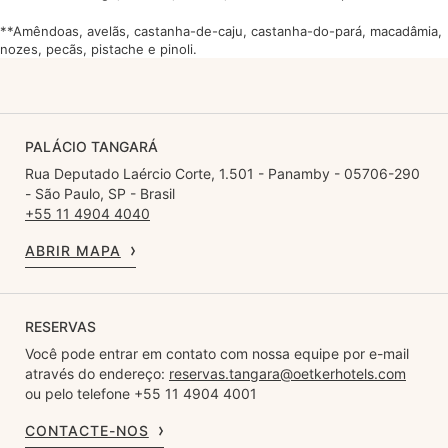
**Amêndoas, avelãs, castanha-de-caju, castanha-do-pará, macadâmia,
nozes, pecãs, pistache e pinoli.
PALÁCIO TANGARÁ
Rua Deputado Laércio Corte, 1.501 - Panamby - 05706-290
- São Paulo, SP - Brasil
+55 11 4904 4040
ABRIR MAPA
RESERVAS
Você pode entrar em contato com nossa equipe por e-mail
através do endereço:
reservas.tangara@oetkerhotels.com
ou pelo telefone +55 11 4904 4001
CONTACTE-NOS