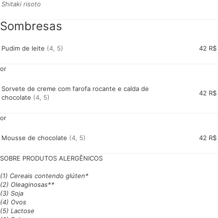
Shitaki risoto
Sombresas
Pudim de leite
(4, 5)
42 R$
or
Sorvete de creme com farofa rocante e calda de
42 R$
chocolate
(4, 5)
or
Mousse de chocolate
(4, 5)
42 R$
(1) Cereais contendo glúten*
(2) Oleaginosas**
(3) Soja
(4) Ovos
(5) Lactose