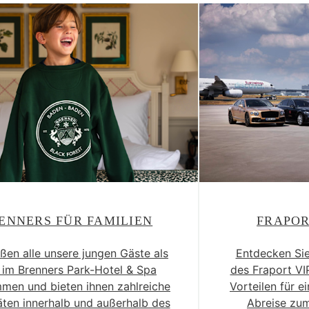
ENNERS FÜR FAMILIEN
FRAPOR
ißen alle unsere jungen Gäste als
Entdecken Sie
 im Brenners Park-Hotel & Spa
des Fraport VIP
mmen und bieten ihnen zahlreiche
Vorteilen für 
äten innerhalb und außerhalb des
Abreise zu