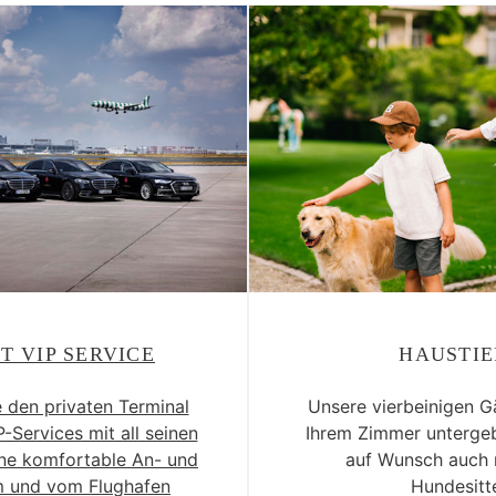
T VIP SERVICE
HAUSTIE
 den privaten Terminal
Unsere vierbeinigen G
-Services mit all seinen
Ihrem Zimmer unterge
eine komfortable An- und
auf Wunsch auch 
m und vom Flughafen
Hundesitte