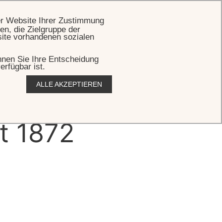
BUCHEN
er Website Ihrer Zustimmung
en, die Zielgruppe der
site vorhandenen sozialen
önnen Sie Ihre Entscheidung
erfügbar ist.
ALLE AKZEPTIEREN
nusses
it 1872