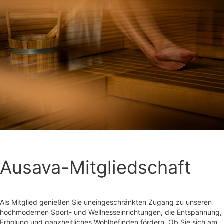
Ausava-Mitgliedschaft
Als Mitglied genießen Sie uneingeschränkten Zugang zu unseren
hochmodernen Sport- und Wellnesseinrichtungen, die Entspannung,
Erholung und ganzheitliches Wohlbefinden fördern. Ob Sie sich am